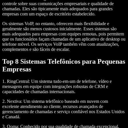
controle sobre suas comunicações empresariais e qualidade de
chamadas. Eles são tipicamente mais adequados para grandes
empresas com um espaço de escritório estabelecido.
Os sistemas VoIP, no entanto, oferecem mais flexibilidade e
geralmente são menos custosos inicialmente. Esses sistemas são
mais adequados para empresas com equipes remotas, pois permitem
que os funcionários façam chamadas de um aplicativo de desktop ou
telefone móvel. Os serviços VoIP também vêm com atualizações,
complementos e são fáceis de escalar.
Top 8 Sistemas Telefônicos para Pequenas
Empresas
1.
RingCentral
: Um sistema tudo-em-um de telefone, vídeo e
mensagens em equipe com integrações robustas de CRM e
capacidades de chamadas internacionais.
2.
Nextiva
: Um sistema telefônico baseado em nuvem com
excelente atendimento ao cliente, recursos avançados de
gerenciamento de chamadas e serviço confiável nos Estados Unidos
e Canadá.
3.
Ooma
: Conhecido por sua qualidade de chamada excepcional,