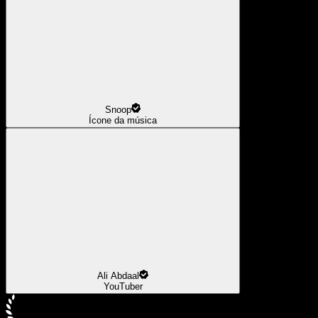
Snoop
Ícone da música
Ali Abdaal
YouTuber