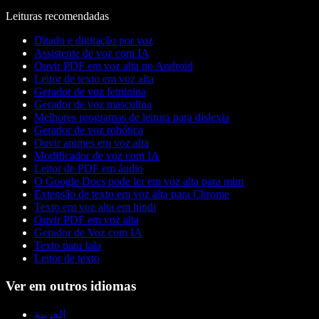
Leituras recomendadas
Ditado e digitação por voz
Assistente de voz com IA
Ouvir PDF em voz alta no Android
Leitor de texto em voz alta
Gerador de voz feminina
Gerador de voz masculina
Melhores programas de leitura para dislexia
Gerador de voz robótica
Ouvir animes em voz alta
Modificador de voz com IA
Leitor de PDF em áudio
O Google Docs pode ler em voz alta para mim
Extensão de texto em voz alta para Chrome
Texto em voz alta em hindi
Ouvir PDF em voz alta
Gerador de Voz com IA
Texto para fala
Leitor de texto
Ver em outros idiomas
العربية