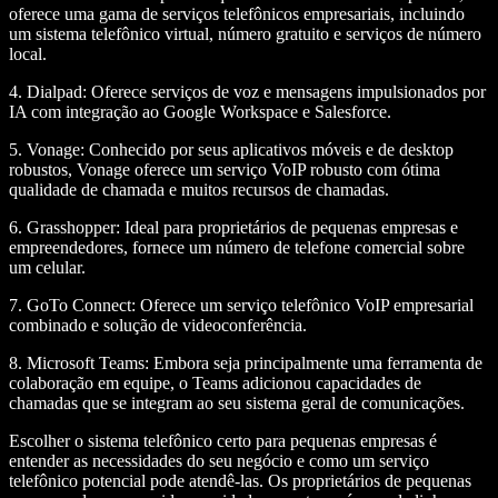
oferece uma gama de serviços telefônicos empresariais, incluindo
um sistema telefônico virtual, número gratuito e serviços de número
local.
4.
Dialpad
: Oferece serviços de voz e mensagens impulsionados por
IA com integração ao Google Workspace e Salesforce.
5.
Vonage
: Conhecido por seus aplicativos móveis e de desktop
robustos, Vonage oferece um serviço VoIP robusto com ótima
qualidade de chamada e muitos recursos de chamadas.
6.
Grasshopper
: Ideal para proprietários de pequenas empresas e
empreendedores, fornece um número de telefone comercial sobre
um celular.
7.
GoTo Connect
: Oferece um serviço telefônico VoIP empresarial
combinado e solução de videoconferência.
8.
Microsoft Teams
: Embora seja principalmente uma ferramenta de
colaboração em equipe, o Teams adicionou capacidades de
chamadas que se integram ao seu sistema geral de comunicações.
Escolher o sistema telefônico certo para pequenas empresas é
entender as necessidades do seu negócio e como um serviço
telefônico potencial pode atendê-las. Os proprietários de pequenas