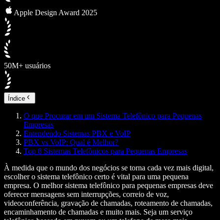
Apple Design Award 2025
50M+ usuários
Índice
O que Procurar em um Sistema Telefônico para Pequenas
Empresas
Entendendo Sistemas PBX e VoIP
PBX vs VoIP: Qual é Melhor?
Top 8 Sistemas Telefônicos para Pequenas Empresas
À medida que o mundo dos negócios se torna cada vez mais digital,
escolher o sistema telefônico certo é vital para uma pequena
empresa. O melhor sistema telefônico para pequenas empresas deve
oferecer mensagens sem interrupções, correio de voz,
videoconferência, gravação de chamadas, roteamento de chamadas,
encaminhamento de chamadas e muito mais. Seja um serviço