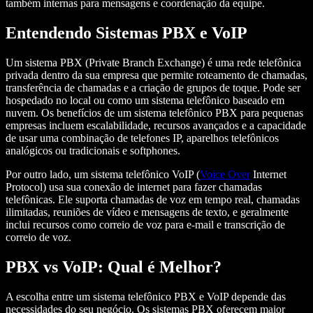
também internas para mensagens e coordenação da equipe.
Entendendo Sistemas PBX e VoIP
Um sistema PBX (Private Branch Exchange) é uma rede telefônica
privada dentro da sua empresa que permite roteamento de chamadas,
transferência de chamadas e a criação de grupos de toque. Pode ser
hospedado no local ou como um sistema telefônico baseado em
nuvem. Os benefícios de um sistema telefônico PBX para pequenas
empresas incluem escalabilidade, recursos avançados e a capacidade
de usar uma combinação de telefones IP, aparelhos telefônicos
analógicos ou tradicionais e softphones.
Por outro lado, um sistema telefônico VoIP (
Voice Over
Internet
Protocol) usa sua conexão de internet para fazer chamadas
telefônicas. Ele suporta chamadas de voz em tempo real, chamadas
ilimitadas, reuniões de vídeo e mensagens de texto, e geralmente
inclui recursos como correio de voz para e-mail e transcrição de
correio de voz.
PBX vs VoIP: Qual é Melhor?
A escolha entre um sistema telefônico PBX e VoIP depende das
necessidades do seu negócio. Os sistemas PBX oferecem maior