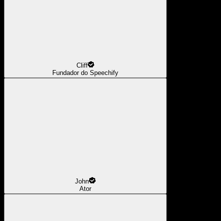
Cliff
Fundador do Speechify
John
Ator