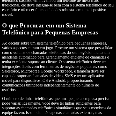
telefônico baseado em nuvem ou um telefone de mesa mais
tradicional, ele deve integrar-se bem com o sistema telefônico do seu
escritório e oferecer funcionalidades robustas em um dispositivo
móvel.
O que Procurar em um Sistema
Telefônico para Pequenas Empresas
Ao decidir sobre um sistema telefônico para pequenas empresas,
vários aspectos entram em jogo. Procure um sistema que possa lidar
com o volume de chamadas telefônicas do seu negócio, inclua um
atendente automático para gerenciamento eficiente de chamadas e
tenha excelente suporte ao cliente. O sistema telefônico deve ter
integrações fáceis com ferramentas de negócios populares, como
Salesforce, Microsoft e Google Workspace, e também deve ser
capaz de suportar chamadas de vídeo, SMS e ter um aplicativo
móvel para dispositivos iOS e Android, proporcionando
comunicações unificadas independentemente do número de
usuários.
O número de linhas telefônicas que uma pequena empresa precisa
pode variar. Idealmente, você deve ter linhas suficientes para
suportar as chamadas telefônicas simultâneas que seus membros da
equipe fazem. Isso inclui não apenas chamadas externas, mas