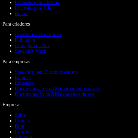
Extensão para Chrome
Extensão para Edge
Baixar
Para criadores
Gerador de Voz com IA
Dublagem
Clonagem de Voz
Speechify Work
Para empresas
Speechify para Desenvolvedores
Equipes
Educação
Documentação da API de texto em voz alta
Documentação da API de agentes de voz
Empresa
Sobre
Contato
Blog
Carreiras
Afiliados