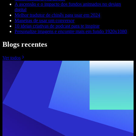
A ascensão e o impacto dos fundos animados no design
digital
Melhor tradutor de chinês para usar em 2024
Maneiras de usar um conversor
10 ideias criativas de podcast para te inspirar
Personalize imagens e encontre mais em fundo 1920x1080
Blogs recentes
Ver todos