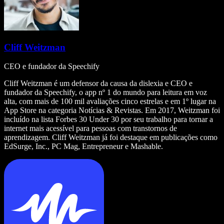
Cliff Weitzman
CEO e fundador da Speechify
Cliff Weitzman é um defensor da causa da dislexia e CEO e
fundador da Speechify, o app nº 1 do mundo para leitura em voz
alta, com mais de 100 mil avaliações cinco estrelas e em 1º lugar na
App Store na categoria Notícias & Revistas. Em 2017, Weitzman foi
incluído na lista Forbes 30 Under 30 por seu trabalho para tornar a
internet mais acessível para pessoas com transtornos de
aprendizagem. Cliff Weitzman já foi destaque em publicações como
EdSurge, Inc., PC Mag, Entrepreneur e Mashable.