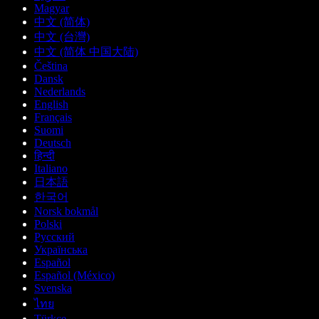
Magyar
中文 (简体)
中文 (台灣)
中文 (简体 中国大陆)
Čeština
Dansk
Nederlands
English
Français
Suomi
Deutsch
हिन्दी
Italiano
日本語
한국어
Norsk bokmål
Polski
Русский
Українська
Español
Español (México)
Svenska
ไทย
Türkçe