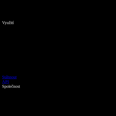
Využití
Stáhnout
API
Společnost