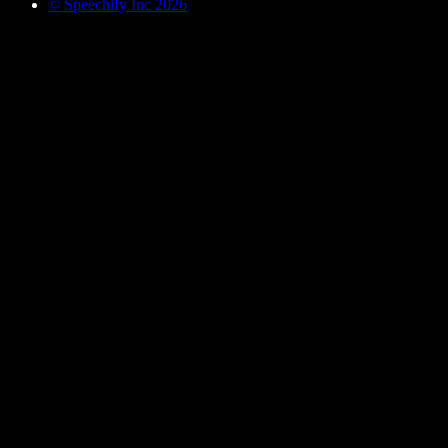
© Speechify Inc 2026