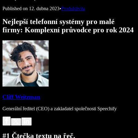
Published on
12. dubna 2023
•
Produktivita
Nejlepší telefonní systémy pro malé
firmy: Komplexní průvodce pro rok 2024
Cliff Weitzman
Generální ředitel (CEO) a zakladatel společnosti Speechify
#1 Čtečka textu na řeč.