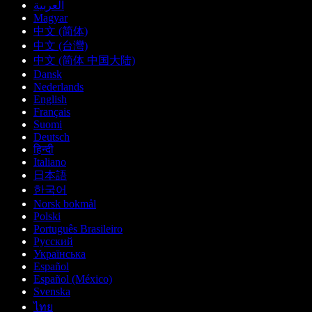
العربية
Magyar
中文 (简体)
中文 (台灣)
中文 (简体 中国大陆)
Dansk
Nederlands
English
Français
Suomi
Deutsch
हिन्दी
Italiano
日本語
한국어
Norsk bokmål
Polski
Português Brasileiro
Русский
Українська
Español
Español (México)
Svenska
ไทย