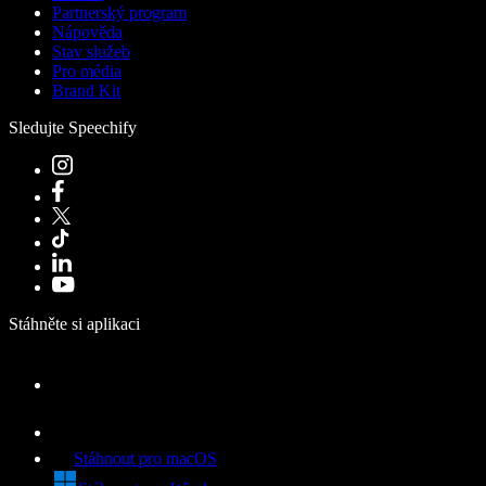
Partnerský program
Nápověda
Stav služeb
Pro média
Brand Kit
Sledujte Speechify
Stáhněte si aplikaci
Stáhnout pro macOS