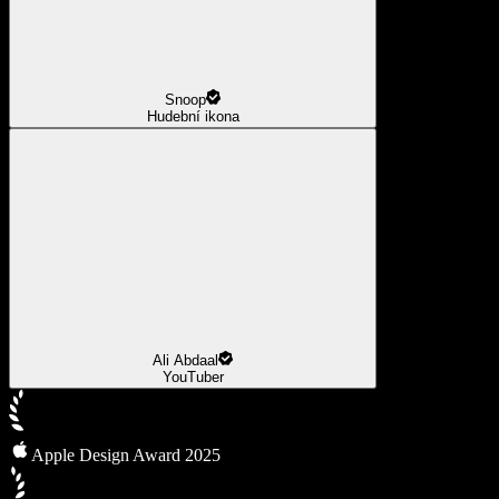
Snoop
Hudební ikona
Ali Abdaal
YouTuber
Apple Design Award 2025