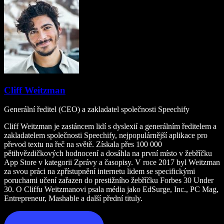
Cliff Weitzman
Generální ředitel (CEO) a zakladatel společnosti Speechify
Cliff Weitzman je zastáncem lidí s dyslexií a generálním ředitelem a
zakladatelem společnosti Speechify, nejpopulárnější aplikace pro
převod textu na řeč na světě. Získala přes 100 000
pětihvězdičkových hodnocení a dosáhla na první místo v žebříčku
App Store v kategorii Zprávy a časopisy. V roce 2017 byl Weitzman
za svou práci na zpřístupnění internetu lidem se specifickými
poruchami učení zařazen do prestižního žebříčku Forbes 30 Under
30. O Cliffu Weitzmanovi psala média jako EdSurge, Inc., PC Mag,
Entrepreneur, Mashable a další přední tituly.