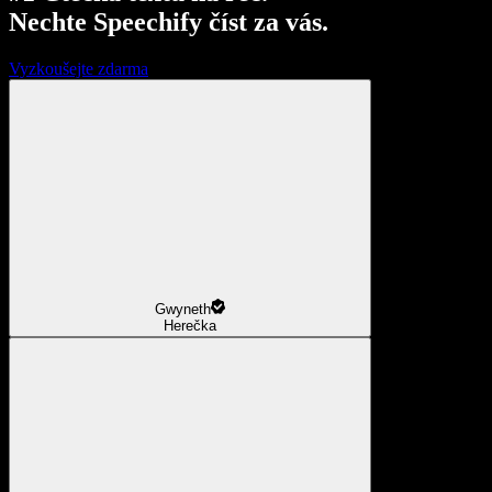
Nechte Speechify číst za vás.
Vyzkoušejte zdarma
Gwyneth
Herečka