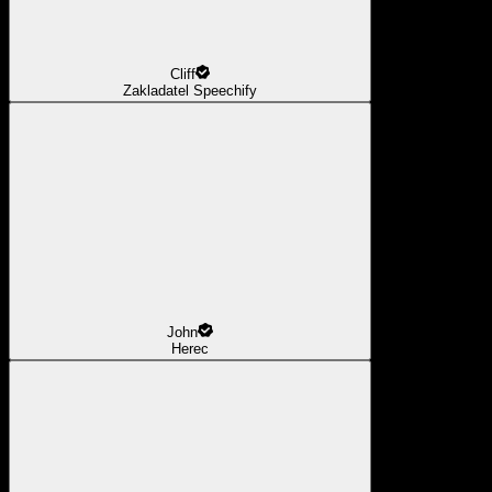
Cliff
Zakladatel Speechify
John
Herec