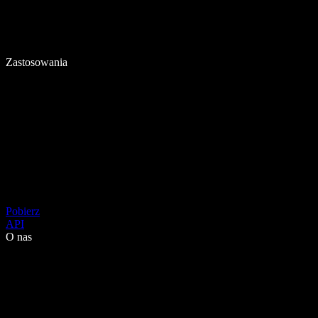
Zastosowania
Pobierz
API
O nas