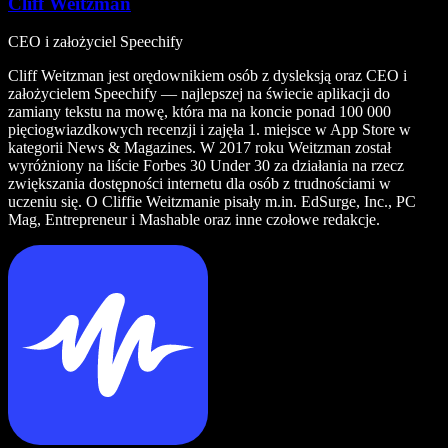
Cliff Weitzman
CEO i założyciel Speechify
Cliff Weitzman jest orędownikiem osób z dysleksją oraz CEO i
założycielem Speechify — najlepszej na świecie aplikacji do
zamiany tekstu na mowę, która ma na koncie ponad 100 000
pięciogwiazdkowych recenzji i zajęła 1. miejsce w App Store w
kategorii News & Magazines. W 2017 roku Weitzman został
wyróżniony na liście Forbes 30 Under 30 za działania na rzecz
zwiększania dostępności internetu dla osób z trudnościami w
uczeniu się. O Cliffie Weitzmanie pisały m.in. EdSurge, Inc., PC
Mag, Entrepreneur i Mashable oraz inne czołowe redakcje.