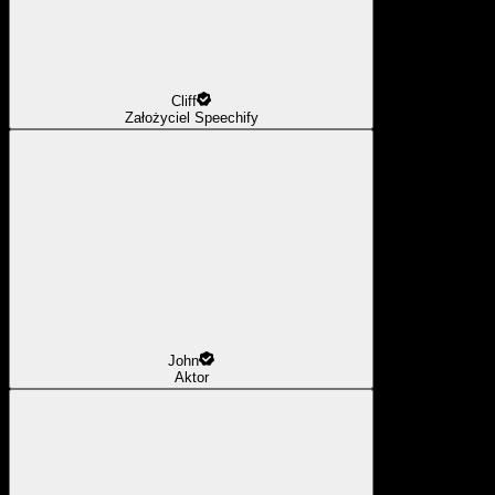
Cliff
Założyciel Speechify
John
Aktor