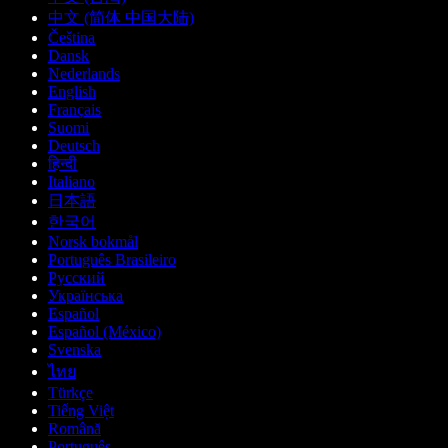
中文 (简体 中国大陆)
Čeština
Dansk
Nederlands
English
Français
Suomi
Deutsch
हिन्दी
Italiano
日本語
한국어
Norsk bokmål
Português Brasileiro
Русский
Українська
Español
Español (México)
Svenska
ไทย
Türkçe
Tiếng Việt
Română
Português