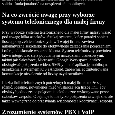
solidną funkcjonalność na urządzeniach mobilnych.
Na co zwrócić uwagę przy wyborze
systemu telefonicznego dla małej firmy
Przy wyborze systemu telefonicznego dla małej firmy należy wziąć
pod uwagę kilka aspektów. Szukaj systemu, który poradzi sobie z
ilością połączeń telefonicznych w Twojej firmie, zawiera
automatyczną sekretarkę do efektywnego zarządzania połączeniami
i oferuje doskonałe wsparcie klienta. System telefoniczny powinien
łatwo integrować się z popularnymi narzędziami biznesowymi,
takimi jak Salesforce, Microsoft i Google Workspace, a także
obsługiwać połączenia wideo, SMS-y i mieć aplikację mobilną na
urządzenia z systemem iOS i Android, zapewniając zintegrowaną
komunikację niezależnie od liczby użytkowników.
Liczba linii telefonicznych potrzebnych małej firmie może się
różnić. Idealnie, powinieneś mieć wystarczającą liczbę linii, aby
obsłużyć jednoczesne połączenia telefoniczne wykonywane przez
członków zespołu. Obejmuje to nie tylko połączenia zewnętrzne, ale
także wewnętrzne do przesyłania wiadomości i koordynacji zespołu.
Zrozumienie systemów PBX i VoIP