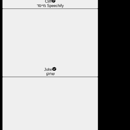
Cliff
מייסד Speechify
John
שחקן