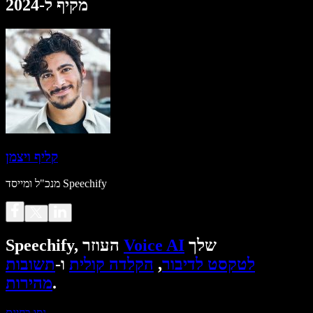
מקיף ל-2024
קליף ויצמן
מנכ"ל ומייסד Speechify
שלך
Voice AI
Speechify, העוזר
לטקסט לדיבור
,
הקלדה קולית
ו-
תשובות
.
מהירות
נסו בחינם