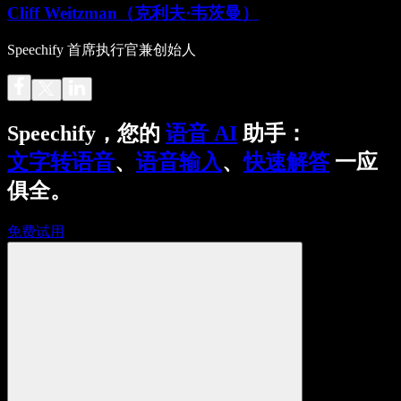
Cliff Weitzman（克利夫·韦茨曼）
Speechify 首席执行官兼创始人
Speechify，您的
语音 AI
助手：
文字转语音
、
语音输入
、
快速解答
一应
俱全。
免费试用