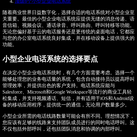
顶级8个小型企业电话系统
随着商业世界日益数字化，选择合适的电话系统对小型企业至
关重要。最佳的小型企业电话系统应提供无缝的消息传递、语
音信箱、视频会议、通话录音、呼叫路由、呼叫转移等功能。
无论您偏好基于云的电话服务还是更传统的桌面电话，它都应
与您的办公室电话系统良好集成，并在移动设备上提供强大的
功能。
小型企业电话系统的选择要点
在决定小型企业电话系统时，有几个方面需要考虑。选择一个
能够处理您的业务电话量的系统，包含自动接待员以提高呼叫
管理效率，并提供出色的客户支持。电话系统应能与
Salesforce、Microsoft和Google Workspace等流行的商业工具轻
松集成，并支持视频通话、短信，并有适用于iOS和Android设
备的移动应用程序，提供统一的通信，无论用户数量多少。
小型企业所需的电话线路数量可能会有所不同。理想情况下，
您应该有足够的线路来支持团队成员进行的同时电话呼叫。这
不仅包括外部呼叫，还包括团队消息和协调的内部呼叫。