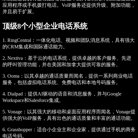
应用程序或手机拨打电话。VoIP服务还提供升级、附加功能，
并且易于扩展。
顶级8个小型企业电话系统
1.
RingCentral
：一体化电话、视频和团队消息系统，具有强大
的CRM集成和国际通话能力。
2.
Nextiva
：基于云的电话系统，提供卓越的客户服务、先进
的呼叫管理功能，并在美国和加拿大提供可靠的服务。
3.
Ooma
：以其卓越的通话质量而闻名，提供一系列商业电话
服务，包括虚拟电话系统、免费电话和本地号码服务。
4.
Dialpad
：提供AI驱动的语音和消息服务，并与Google
Workspace和Salesforce集成。
5.
Vonage
：以其强大的移动和桌面应用程序而闻名，Vonage提
供强大的VoIP服务，具有出色的通话质量和丰富的通话功能。
6.
Grasshopper
：适合小企业主和企业家，提供通过手机的商务
电话号码。