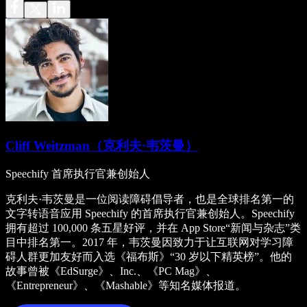
Cliff Weitzman（克利夫·韦茨曼）
Speechify 首席执行官兼创始人
克利夫·韦茨曼是一位阅读障碍倡导者，也是全球排名第一的
文字转语音应用 Speechify 的首席执行官兼创始人。Speechify
拥有超过 100,000 条五星好评，并在 App Store“新闻与杂志”类
目中排名第一。2017 年，韦茨曼因致力于让互联网对学习障
碍人群更加友好而入选《福布斯》“30 岁以下精英榜”。他的
故事曾被《EdSurge》、Inc.、《PC Mag》、
《Entrepreneur》、《Mashable》等知名媒体报道。