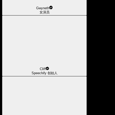
Gwyneth
女演员
Cliff
Speechify 创始人