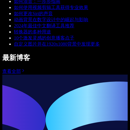
如何混音：一步步指南
如何使用视频剪辑工具获得专业效果
如何更改Siri的声音
动画背景在数字设计中的崛起与影响
2024年最佳中文翻译工具推荐
转换器的多种用途
10个激发灵感的创意播客点子
自定义图片并在1920x1080背景中发现更多
最新博客
查看全部