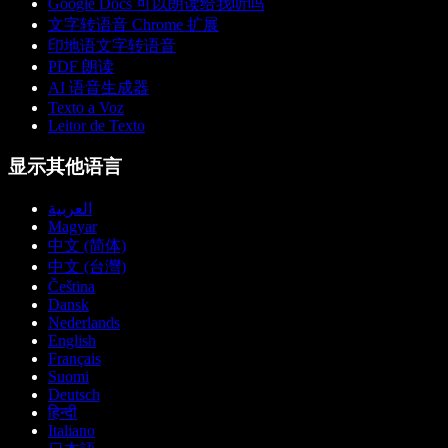
Google Docs 可以朗读给我听吗
文字转语音 Chrome 扩展
印地语文字转语音
PDF 朗读
AI 语音生成器
Texto a Voz
Leitor de Texto
显示其他语言
العربية
Magyar
中文 (简体)
中文 (台灣)
Čeština
Dansk
Nederlands
English
Français
Suomi
Deutsch
हिन्दी
Italiano