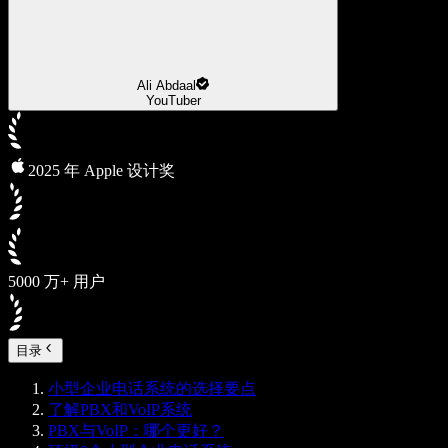
Ali Abdaal
YouTuber
2025 年 Apple 设计奖
5000 万+ 用户
目录
小型企业电话系统的选择要点
了解PBX和VoIP系统
PBX与VoIP：哪个更好？