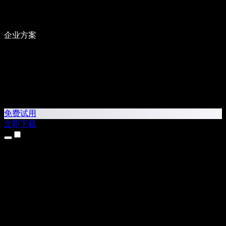
企业方案
免费试用
立即下载
产品
文本转语音
iPhone 和 iPad 应用
Android 应用