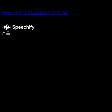
Speechify 即将上线语音输入听写功能
语音输入，让你写作速度快 5 倍
产品
了解更多