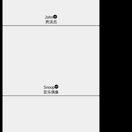
John
男演员
Snoop
音乐偶像