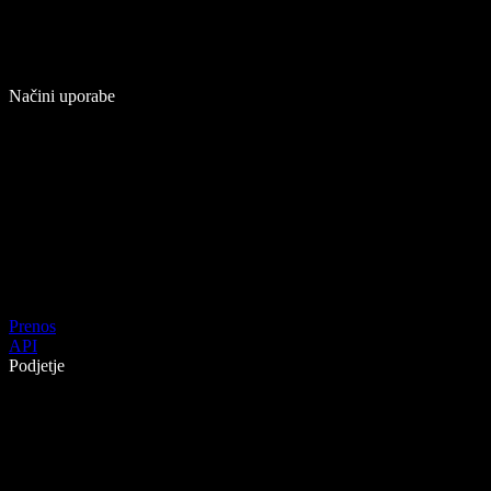
Načini uporabe
Prenos
API
Podjetje