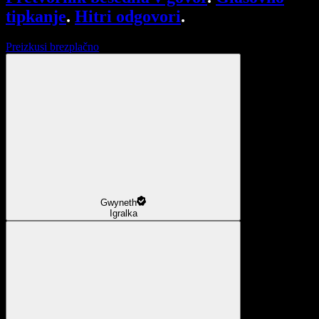
tipkanje
.
Hitri odgovori
.
Preizkusi brezplačno
Gwyneth
Igralka