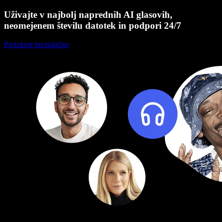
Uživajte v najbolj naprednih AI glasovih,
neomejenem številu datotek in podpori 24/7
Preizkusi brezplačno