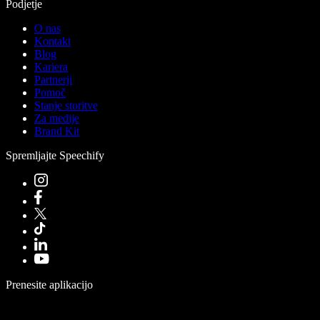
Podjetje
O nas
Kontakt
Blog
Kariera
Partnerji
Pomoč
Stanje storitve
Za medije
Brand Kit
Spremljajte Speechify
Prenesite aplikacijo