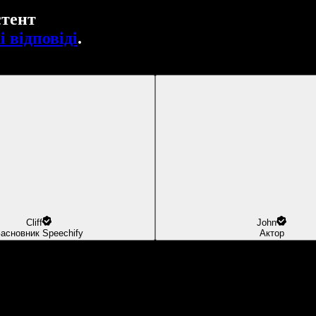
стент
 відповіді
.
Cliff
John
асновник Speechify
Актор