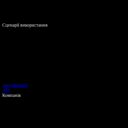
Сценарії використання
Завантажити
API
Компанія