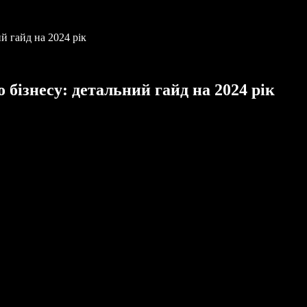
й гайд на 2024 рік
бізнесу: детальний гайд на 2024 рік