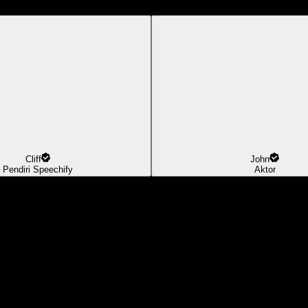
Cliff
John
Pendiri Speechify
Aktor