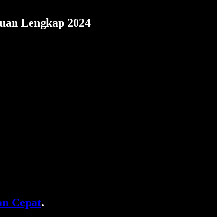
duan Lengkap 2024
n Cepat
.