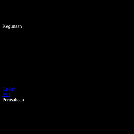
Kegunaan
Unduh
API
Perusahaan