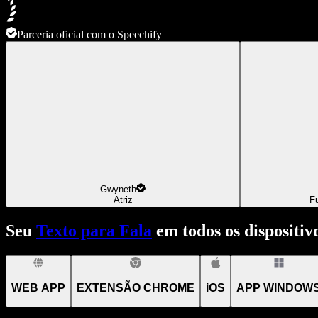
Parceria oficial com o Speechify
Gwyneth
Atriz
F
Seu
Texto para Fala
em todos os dispositiv
WEB APP
EXTENSÃO CHROME
iOS
APP WINDOW