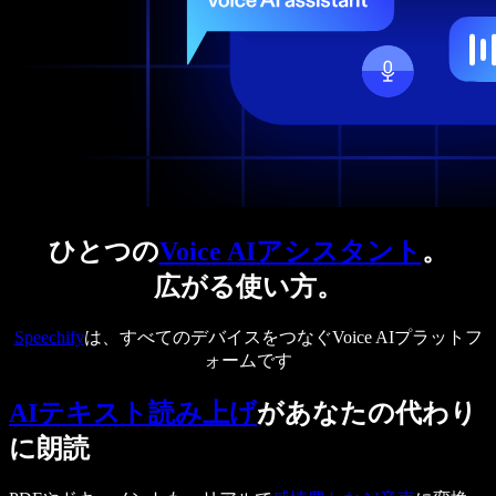
ひとつの
Voice AIアシスタント
。
広がる使い方。
Speechify
は、すべてのデバイスをつなぐVoice AIプラットフ
ォームです
AIテキスト読み上げ
があなたの代わり
に朗読