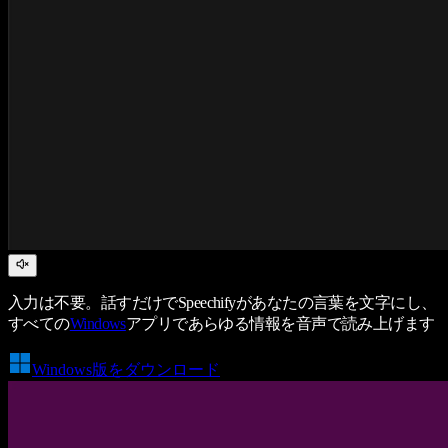
入力は不要。話すだけでSpeechifyがあなたの言葉を文字にし、
すべての
Windows
アプリであらゆる情報を音声で読み上げます
Windows版をダウンロード