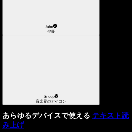
John
俳優
Snoop
音楽界のアイコン
あらゆるデバイスで使える
テキスト読
み上げ