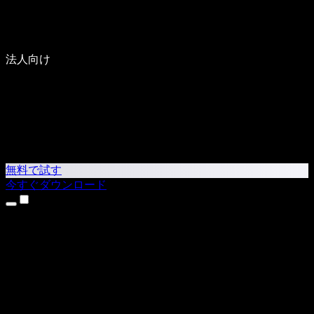
法人向け
無料で試す
今すぐダウンロード
製品
テキスト読み上げ
iPhone・iPadアプリ