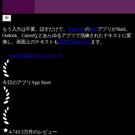
もう入力は不要。話すだけで、
Speechify
の
Mac
アプリがSlack、
Outlook、Cursorなどあらゆるアプリで洗練されたテキストに変
換し、画面上のテキストも
音声で読み上げ
ます。
macOS版をダウンロード
今日のアプリ
App Store
4.7
43.5万件のレビュー