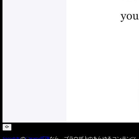
Speechify
の
Chrome拡張
なら、ブラウザ上のあらゆるコンテンツ