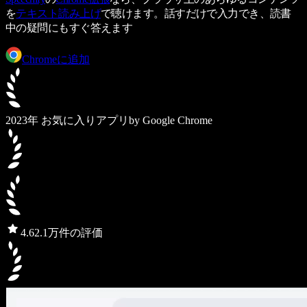
を
テキスト読み上げ
で聴けます。話すだけで入力でき、読書
中の疑問にもすぐ答えます
Chromeに追加
2023年 お気に入りアプリ
by Google Chrome
4.6
2.1万件の評価