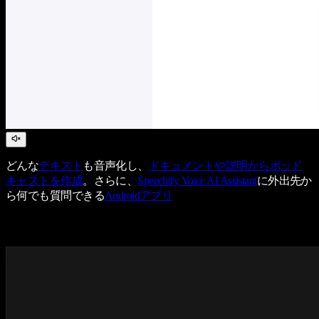
どんな
テキスト
も音声化し、
ドキュメントや説明からポッド
キャストを作成
。さらに、
Speechify Voice AI Assistant
に外出先か
ら何でも質問できる
Androidアプリ