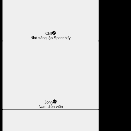
Cliff
Nhà sáng lập Speechify
John
Nam diễn viên