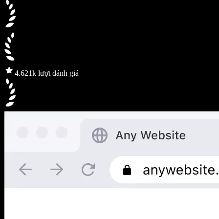
4.6
21k lượt đánh giá