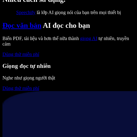
Speechify
là lớp AI giọng nói của bạn trên mọi thiết bị
Đọc văn bản
AI đọc cho bạn
Biến PDF, tài liệu và hơn thế nữa thành
giọng AI
tự nhiên, truyền
cảm
Dùng thử miễn phí
Giọng đọc tự nhiên
Nghe như giọng người thật
Dùng thử miễn phí