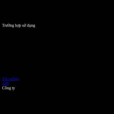
Trường hợp sử dụng
Tải xuống
API
Công ty