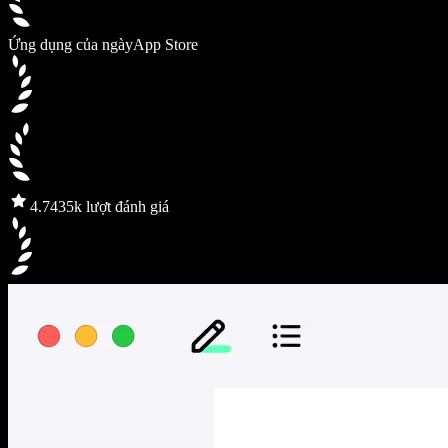
Ứng dụng của ngày
App Store
4.7
435k lượt đánh giá