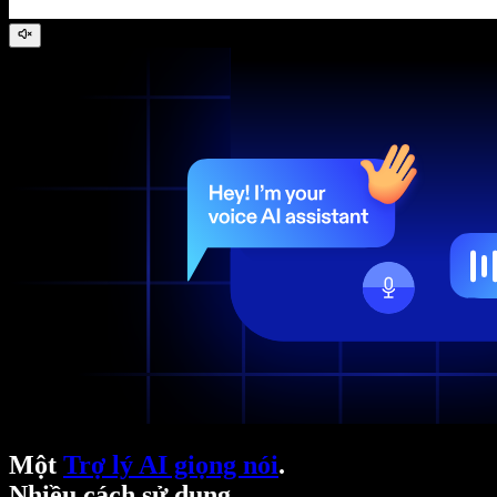
Một
Trợ lý AI giọng nói
.
Nhiều cách sử dụng.