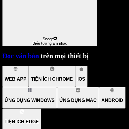
Snoop
Biểu tượng âm nhạc
Đọc văn bản
trên mọi thiết bị
WEB APP
TIỆN ÍCH CHROME
iOS
ỨNG DỤNG WINDOWS
ỨNG DỤNG MAC
ANDROID
TIỆN ÍCH EDGE