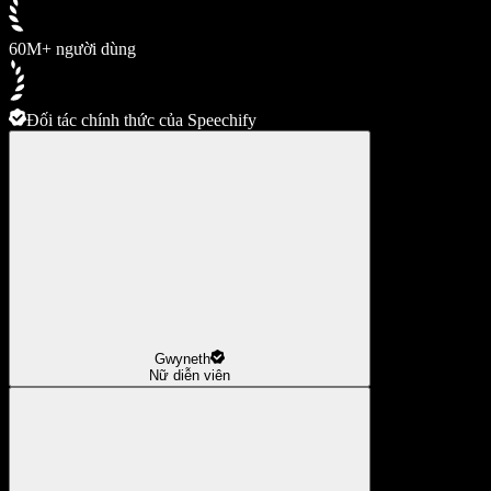
60M+ người dùng
Đối tác chính thức của Speechify
Gwyneth
Nữ diễn viên