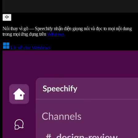
Nói thay vì gõ — Speechify nhận diện giọng nói và đọc to mọi nội dung
trong mọi ứng dụng trên
Windows
Tải về cho Windows