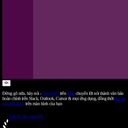
Đừng gõ nữa, hãy nói -
Speechify
trên
Mac
chuyển lời nói thành văn bản
hoàn chỉnh trên Slack, Outlook, Cursor & mọi ứng dụng, đồng thời
đọc to
mọi nội dung
trên màn hình của bạn
Tải về cho macOS