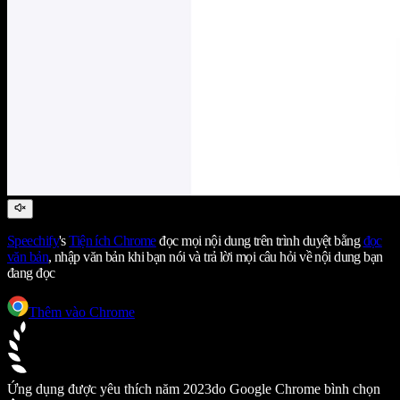
Speechify
's
Tiện ích Chrome
đọc mọi nội dung trên trình duyệt bằng
đọc
văn bản
, nhập văn bản khi bạn nói và trả lời mọi câu hỏi về nội dung bạn
đang đọc
Thêm vào Chrome
Ứng dụng được yêu thích năm 2023
do Google Chrome bình chọn