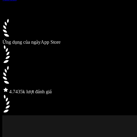
Ứng dụng của ngày
App Store
4.7
435k lượt đánh giá