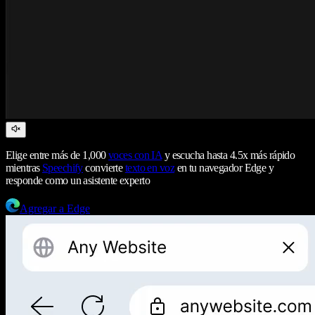
Elige entre más de 1,000
voces con IA
y escucha hasta 4.5x más rápido
mientras
Speechify
convierte
texto en voz
en tu navegador Edge y
responde como un asistente experto
Agregar a Edge