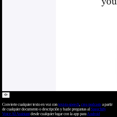
Convierte cualquier texto en voz con
text-to-speech
,
crea podcasts
a partir
de cualquier documento o descripción y hazle preguntas al
Speechify
Voice AI Assistant
desde cualquier lugar con la app para
Android