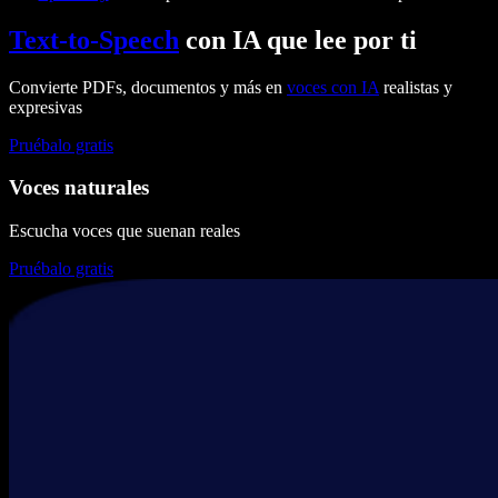
Text-to-Speech
con IA que lee por ti
Convierte PDFs, documentos y más en
voces con IA
realistas y
expresivas
Pruébalo gratis
Voces naturales
Escucha voces que suenan reales
Pruébalo gratis