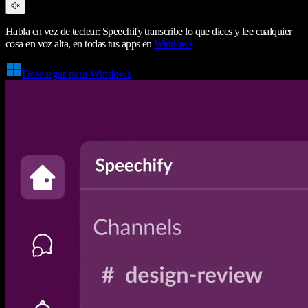
Habla en vez de teclear: Speechify transcribe lo que dices y lee cualquier
cosa en voz alta, en todas tus apps en
Windows
Descargar para Windows