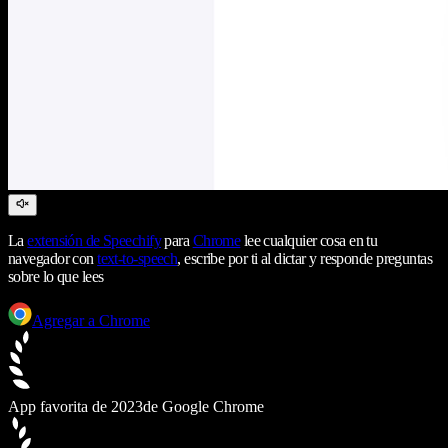
La
extensión de Speechify
para
Chrome
lee cualquier cosa en tu
navegador con
text-to-speech
, escribe por ti al dictar y responde preguntas
sobre lo que lees
Agregar a Chrome
App favorita de 2023
de Google Chrome