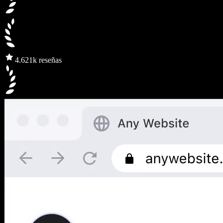
4.6
21k reseñas