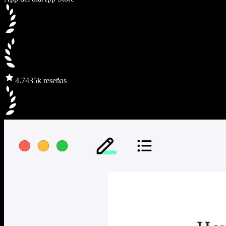
4.7
435k reseñas