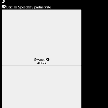
Oficiali Speechify partnerystė
Gwyneth
Aktorė