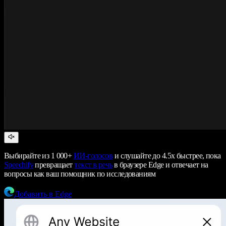
Выбирайте из 1 000+
ИИ-голосов
и слушайте до 4.5x быстрее, пока
Speechify
превращает
текст в речь
в браузере Edge и отвечает на
вопросы как ваш помощник по исследованиям
Добавить в Edge