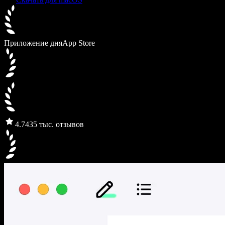
Приложение дня
App Store
4.7
435 тыс. отзывов