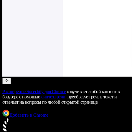
Расширение Speechify для Chrome
озвучивает любой контент в
браузере с помощью
синтеза речи
, преобразует речь в текст и
отвечает на вопросы по любой открытой странице
Добавить в Chrome