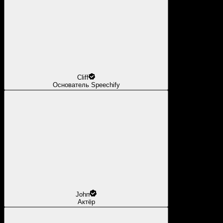
Cliff
Основатель Speechify
John
Актёр