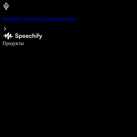
Speechify запускает голосовой ввод
Пишите в 5 раз быстрее с помощью голосового ввода
Продукты
Узнать больше