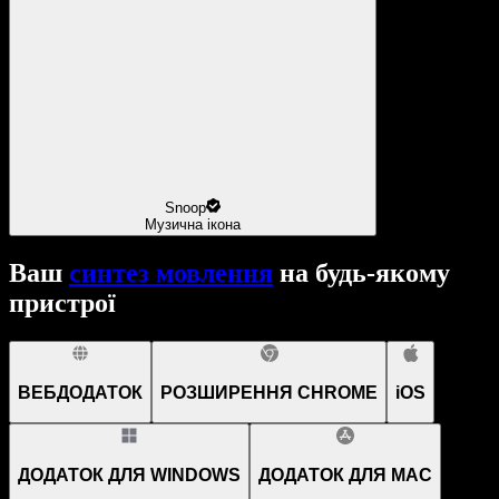
Snoop
Музична ікона
Ваш
синтез мовлення
на будь-якому
пристрої
ВЕБДОДАТОК
РОЗШИРЕННЯ CHROME
iOS
ДОДАТОК ДЛЯ WINDOWS
ДОДАТОК ДЛЯ MAC