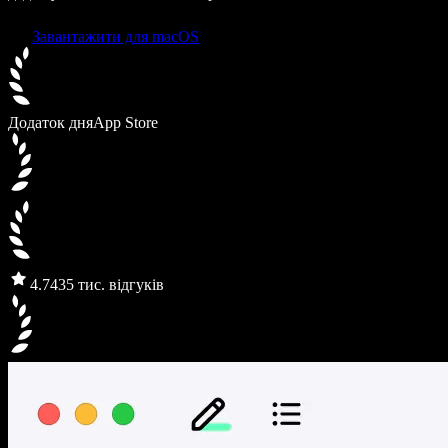
Завантажити для macOS
Додаток дня
App Store
4.7
435 тис. відгуків