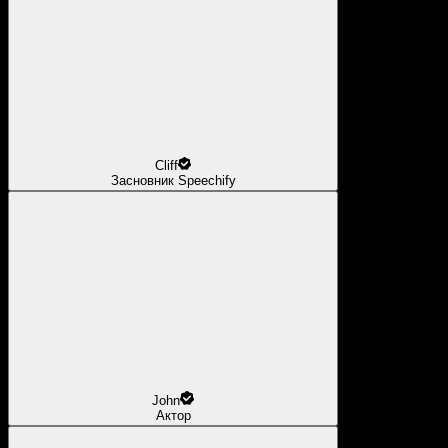
Cliff
Засновник Speechify
John
Актор