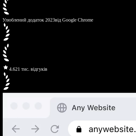
Улюблений додаток 2023
від Google Chrome
4.6
21 тис. відгуків