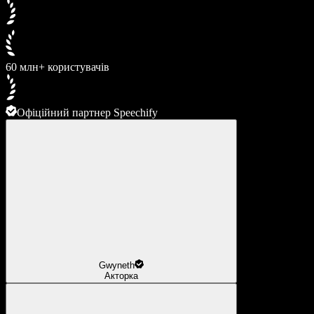
60 млн+ користувачів
Офіційний партнер Speechify
Gwyneth
Акторка