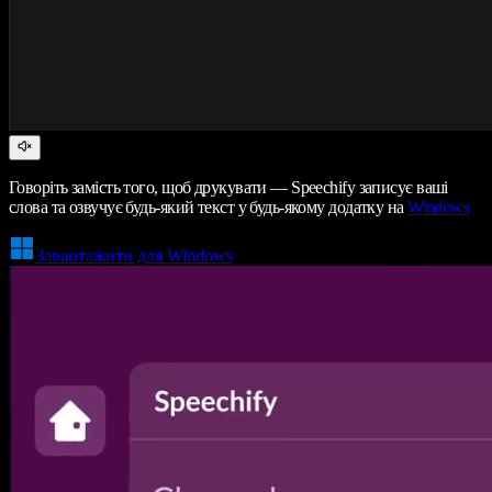
Говоріть замість того, щоб друкувати — Speechify записує ваші
слова та озвучує будь-який текст у будь-якому додатку на
Windows
Завантажити для Windows