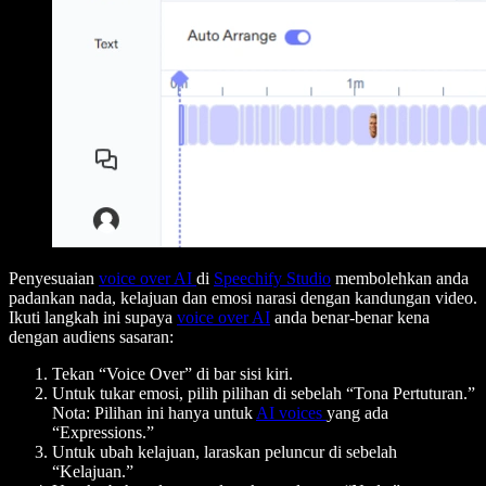
Penyesuaian
voice over AI
di
Speechify Studio
membolehkan anda
padankan nada, kelajuan dan emosi narasi dengan kandungan video.
Ikuti langkah ini supaya
voice over AI
anda benar-benar kena
dengan audiens sasaran:
Tekan “Voice Over” di bar sisi kiri.
Untuk tukar emosi, pilih pilihan di sebelah “Tona Pertuturan.”
Nota: Pilihan ini hanya untuk
AI voices
yang ada
“Expressions.”
Untuk ubah kelajuan, laraskan peluncur di sebelah
“Kelajuan.”