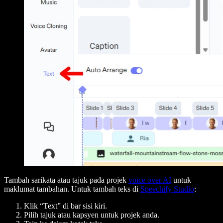
Tambah sarikata atau tajuk pada projek
voice over AI
untuk
maklumat tambahan. Untuk tambah teks di
Speechify Studio
:
Klik “Text” di bar sisi kiri.
Pilih tajuk atau kapsyen untuk projek anda.