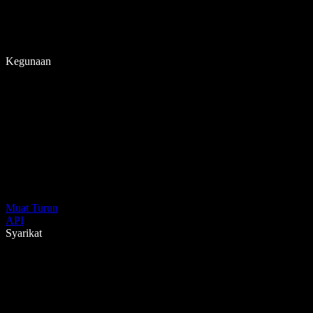
Kegunaan
Muat Turun
API
Syarikat