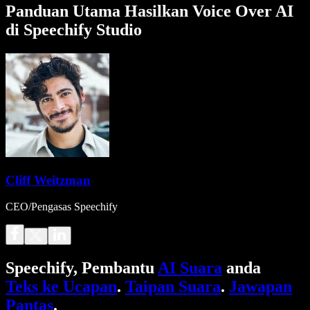
Panduan Utama Hasilkan Voice Over AI
di Speechify Studio
Cliff Weitzman
CEO/Pengasas Speechify
Speechify, Pembantu
AI Suara
anda
Teks ke Ucapan
.
Taipan Suara
.
Jawapan
Pantas
.