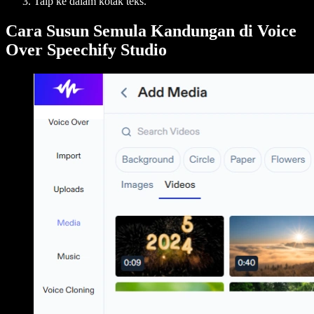
Taip ke dalam kotak teks.
Cara Susun Semula Kandungan di Voice
Over Speechify Studio