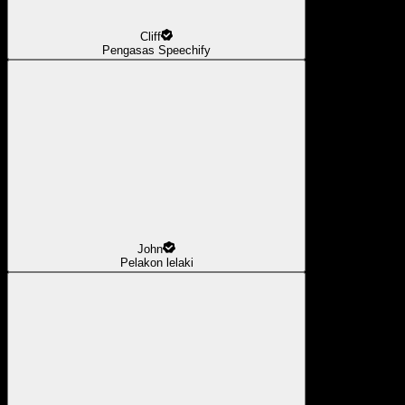
Cliff
Pengasas Speechify
John
Pelakon lelaki