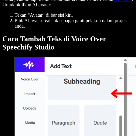
Untuk aktifkan AI avatar:
Tekan “Avatar” di bar sisi kiri.
Pilih AI avatar realistik sebagai ganti pelakon dalam projek
anda.
Cara Tambah Teks di Voice Over
Speechify Studio