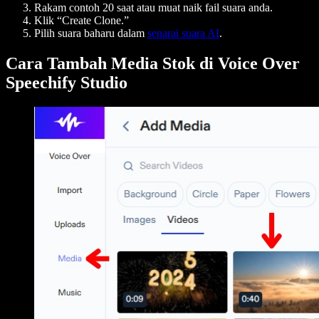
Rakam contoh 20 saat atau muat naik fail suara anda.
Klik “Create Clone.”
Pilih suara baharu dalam
senarai suara AI
.
Cara Tambah Media Stok di Voice Over
Speechify Studio