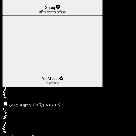
Snoop
সঙ্গীত জগতের আইকন
Ali Abdaal
ইউটিউবার
২০২৫ অ্যাপল ডিজাইন অ্যাওয়ার্ড