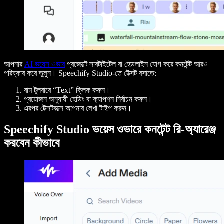
আপনার
AI ভয়েস ওভার
প্রজেক্টে সাবটাইটেল বা হেডলাইন যোগ করে কনটেন্ট আরও
পরিষ্কার করে তুলুন। Speechify Studio-তে টেক্সট বসাতে:
বাম টুলবারে “Text” ক্লিক করুন।
প্রয়োজন অনুযায়ী হেডিং বা ক্যাপশন নির্বাচন করুন।
এরপর টেক্সটবক্সে আপনার লেখা টাইপ করুন।
Speechify Studio ভয়েস ওভারে কনটেন্ট রি-অ্যারেঞ্জ
করবেন কীভাবে