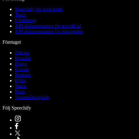
Speechify för utvecklare
Team
Utbildning
API-dokumentation för text till tal
API-dokumentation för röstagenter
Företaget
Om oss
Kontakt
Blogg
Karriär
Partners
Hjälp
Status
Press
Varumärkesguide
Följ Speechify