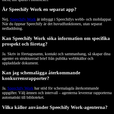
Är Speechify Work en separat app?
Nej.
Speechify Work
är inbyggt i Speechifys webb- och mobilappar.
När du öppnar Speechify är det huvudfunktionen, utan separat
nedladdning.
Kan Speechify Work söka information om specifika
prospekt och företag?
Ja. Skriv in företagsnamn, kontakt och sammanhang, så skapar dina
agenter en strukturerad brief från publika webbkällor och
uppladdade dokument.
Kan jag schemalägga återkommande
konkurrensrapporter?
Ja.
Speechify Work
har stöd för schemalagda återkommande
uppgifter. Välj ämnen och intervall – agenterna levererar rapporterna
automatiskt till biblioteket.
Vilka källor använder Speechify Work-agenterna?