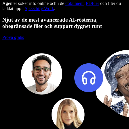
Agenter söker info online och i de
dokument
,
PDF:er
och filer du
laddat upp i
Speechify Work
.
Njut av de mest avancerade AI-rösterna,
obegränsade filer och support dygnet runt
Prova gratis