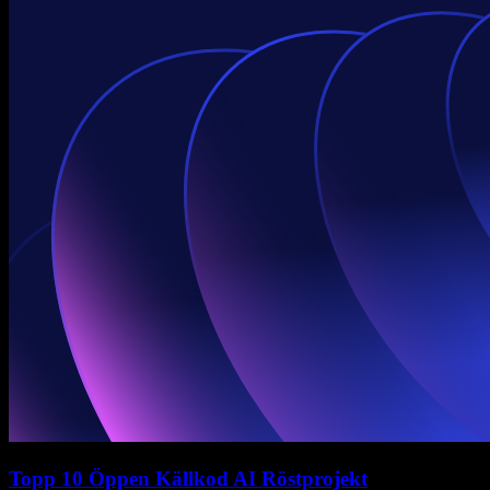
Topp 10 Öppen Källkod AI Röstprojekt