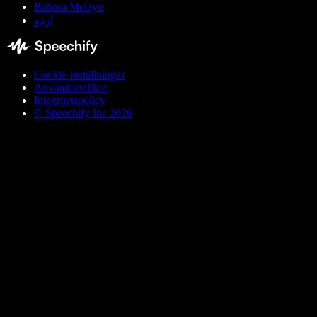
Bahasa Melayu
اردو
Cookie-inställningar
Användarvillkor
Integritetspolicy
© Speechify Inc 2026