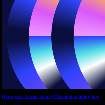
Hur mycket kostar Spotify? Din omfattande guide