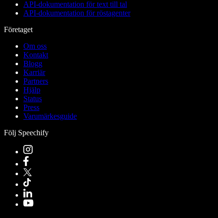
API-dokumentation för text till tal
API-dokumentation för röstagenter
Företaget
Om oss
Kontakt
Blogg
Karriär
Partners
Hjälp
Status
Press
Varumärkesguide
Följ Speechify