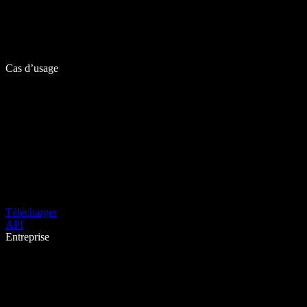
Cas d’usage
Télécharger
API
Entreprise