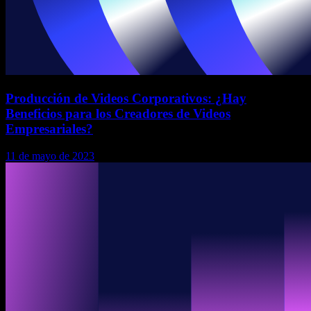
Producción de Videos Corporativos: ¿Hay
Beneficios para los Creadores de Videos
Empresariales?
11 de mayo de 2023