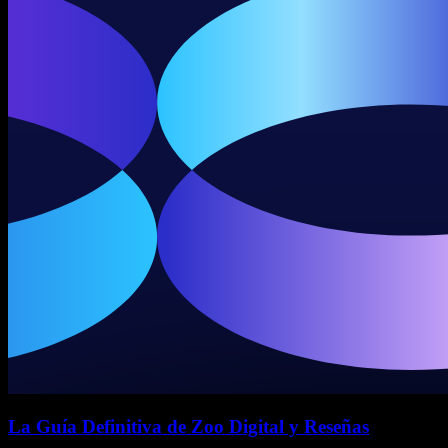
La Guía Definitiva de Zoo Digital y Reseñas