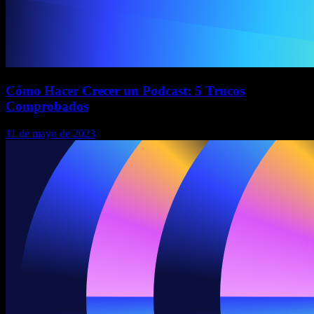
Cómo Hacer Crecer un Podcast: 5 Trucos
Comprobados
11 de mayo de 2023