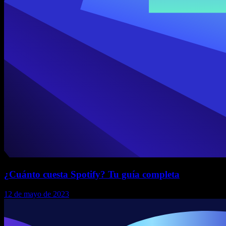
¿Cuánto cuesta Spotify? Tu guía completa
12 de mayo de 2023