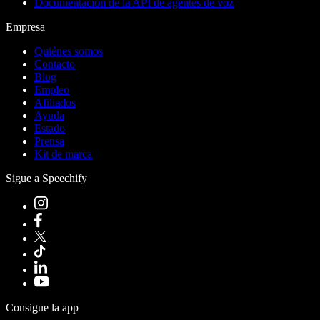
Documentación de la API de agentes de voz
Empresa
Quiénes somos
Contacto
Blog
Empleo
Afiliados
Ayuda
Estado
Prensa
Kit de marca
Sigue a Speechify
Consigue la app