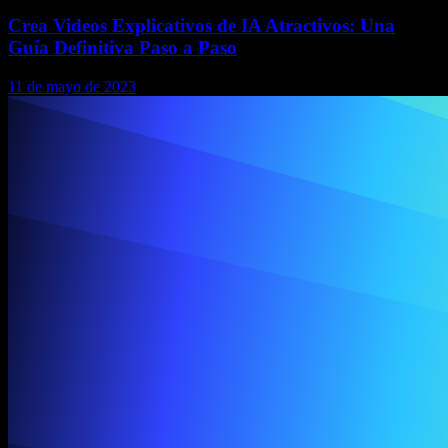
Crea Videos Explicativos de IA Atractivos: Una
Guía Definitiva Paso a Paso
11 de mayo de 2023