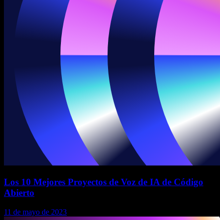
Los 10 Mejores Proyectos de Voz de IA de Código
Abierto
11 de mayo de 2023