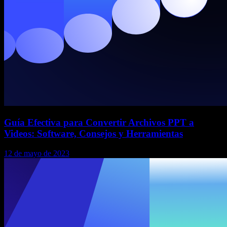
Guía Efectiva para Convertir Archivos PPT a
Videos: Software, Consejos y Herramientas
12 de mayo de 2023