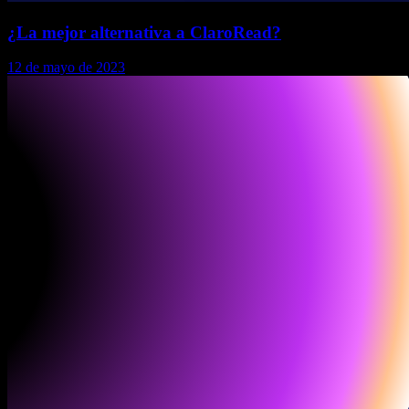
¿La mejor alternativa a ClaroRead?
12 de mayo de 2023