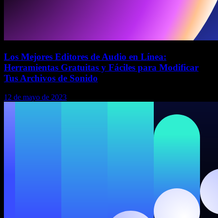
Los Mejores Editores de Audio en Línea:
Herramientas Gratuitas y Fáciles para Modificar
Tus Archivos de Sonido
12 de mayo de 2023