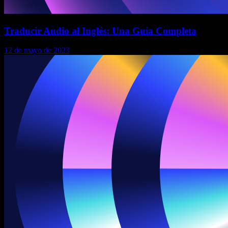
Traducir Audio al Inglés: Una Guía Completa
12 de mayo de 2023