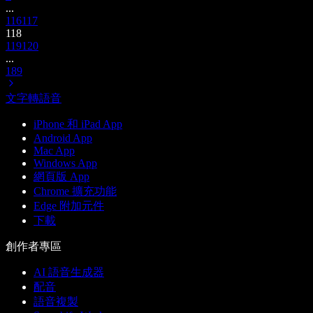
...
116
117
118
119
120
...
189
文字轉語音
iPhone 和 iPad App
Android App
Mac App
Windows App
網頁版 App
Chrome 擴充功能
Edge 附加元件
下載
創作者專區
AI 語音生成器
配音
語音複製