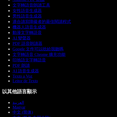
文字轉語音朗讀工具
女性語音生成器
男性語音生成器
適合讀寫障礙者的最佳閱讀程式
機器人語音生成器
動漫文字轉語音
AI 變聲器
PDF 語音朗讀器
Google 文件可以唸給我聽嗎
文字轉語音 Chrome 擴充功能
印地語文字轉語音
PDF 朗讀
AI 語音生成器
Texto a Voz
Leitor de Texto
以其他語言顯示
العربية
Magyar
中文 (简体)