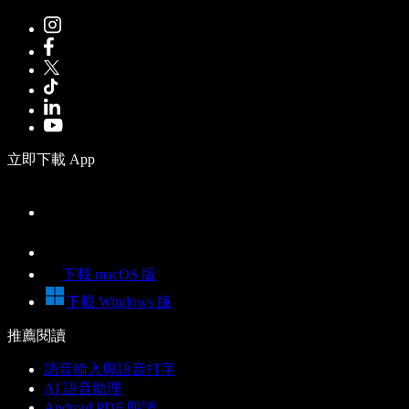
立即下載 App
下載 macOS 版
下載 Windows 版
推薦閱讀
語音輸入與語音打字
AI 語音助理
Android PDF 朗讀