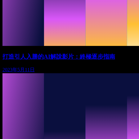
打造引人入勝的AI解說影片：終極逐步指南
2023年5月11日