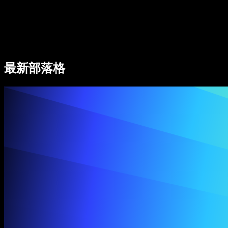
Speechify 企業與教育版
Speechify 就業支援方案
Speechify DSA 支援
SIMBA 語音代理
最新部落格
Speechify 開發者專區