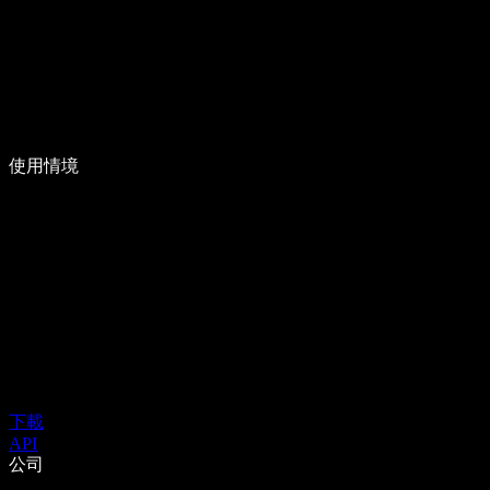
使用情境
下載
API
公司