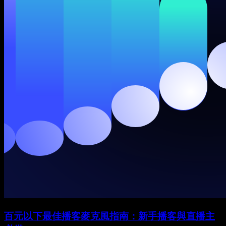
百元以下最佳播客麥克風指南：新手播客與直播主