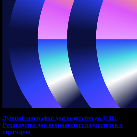
Лучший микрофон для подкастов до $100:
Руководство для начинающих подкастеров и
стримеров