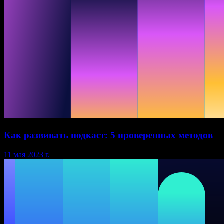
Как развивать подкаст: 5 проверенных методов
11 мая 2023 г.