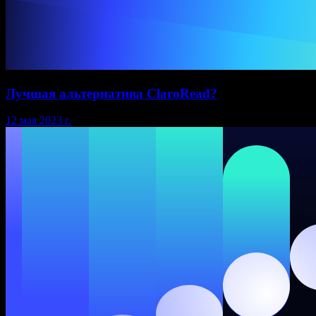
Лучшая альтернатива ClaroRead?
12 мая 2023 г.