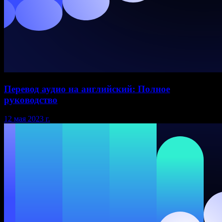
Перевод аудио на английский: Полное
руководство
12 мая 2023 г.