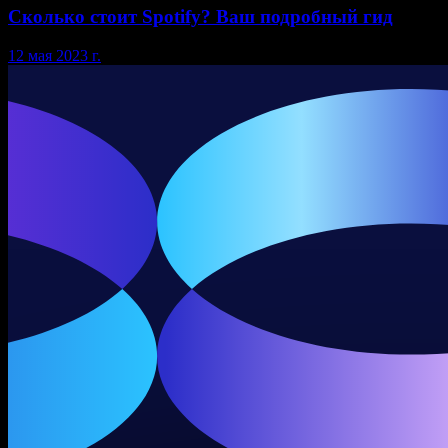
Сколько стоит Spotify? Ваш подробный гид
12 мая 2023 г.