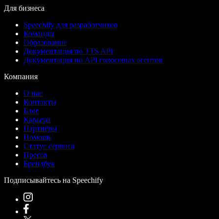
Для бизнеса
Speechify для разработчиков
Команды
Образование
Документация по TTS API
Документация по API голосовых агентов
Компания
О нас
Контакты
Блог
Карьера
Партнёры
Помощь
Статус сервиса
Пресса
Брендбук
Подписывайтесь на Speechify