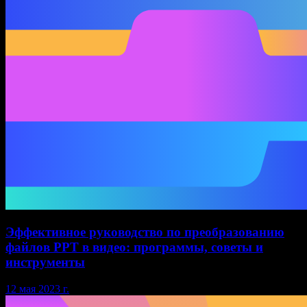
Эффективное руководство по преобразованию
файлов PPT в видео: программы, советы и
инструменты
12 мая 2023 г.