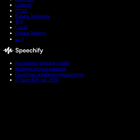
Lietuvių
עברית
Bahasa Indonesia
বাংলা
Català
Bahasa Melayu
اردو
Настройки файлов cookie
Условия использования
Политика конфиденциальности
© Speechify Inc 2026