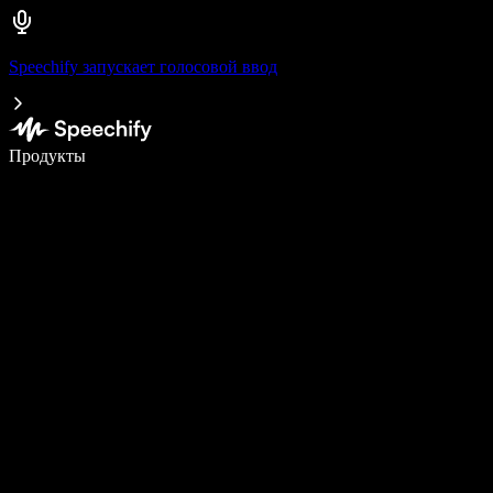
Speechify запускает голосовой ввод
Пишите в 5 раз быстрее с помощью голосового ввода
Продукты
Узнать больше