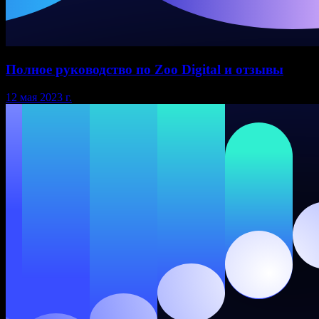
Полное руководство по Zoo Digital и отзывы
12 мая 2023 г.