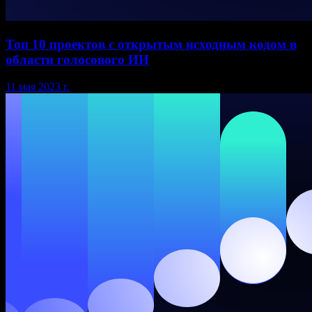
Топ 10 проектов с открытым исходным кодом в
области голосового ИИ
11 мая 2023 г.