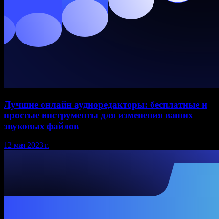
Лучшие онлайн аудиоредакторы: бесплатные и
простые инструменты для изменения ваших
звуковых файлов
12 мая 2023 г.