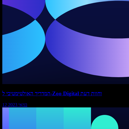
המדריך האולטימטיבי ל-Zoo Digital וחוות דעת
12 במאי 2023