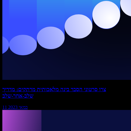
צרו סרטוני הסבר בינה מלאכותית מרתקים: מדריך
שלב-אחר-שלב
11 במאי 2023