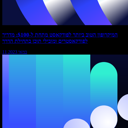
המיקרופון הטוב ביותר לפודקאסט מתחת ל-$100: מדריך
לפודקאסטרים ומובילי תוכן בתחילת הדרך
11 במאי 2023