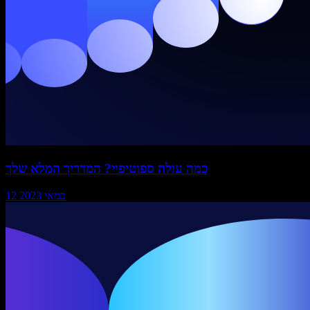
כמה עולה ספוטיפיי? המדריך המלא שלך
12 במאי 2023