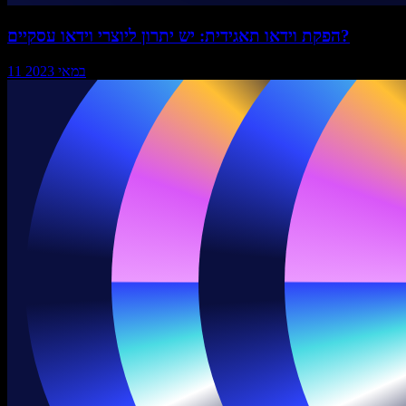
הפקת וידאו תאגידית: יש יתרון ליוצרי וידאו עסקיים?
11 במאי 2023