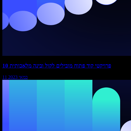
10 פרויקטי קוד פתוח מובילים לקול ובינה מלאכותית
11 במאי 2023