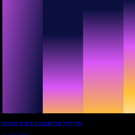
איך לגדל פודקאסט: 5 טיפים מוכחים