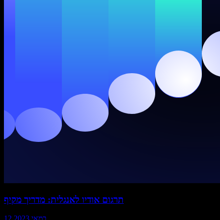
תרגום אודיו לאנגלית: מדריך מקיף
12 במאי 2023