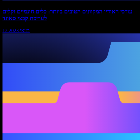
עורכי האודיו המקוונים הטובים ביותר: כלים חינמיים וקלים
לעריכת קבצי סאונד
12 במאי 2023