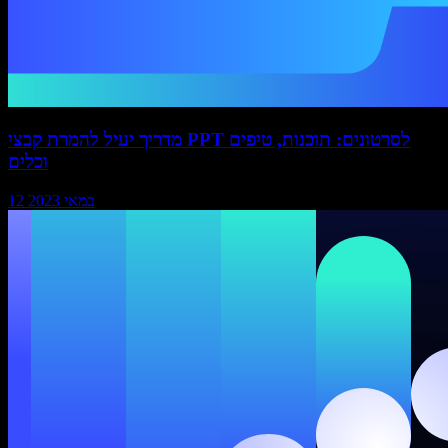
מדריך יעיל להמרת קבצי PPT לסרטונים: תוכנות, טיפים
וכלים
12 במאי 2023