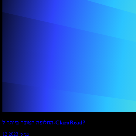
החלופה הטובה ביותר ל-ClaroRead?
12 במאי 2023