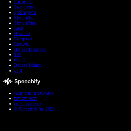
Português
Български
ქართული
Slovenčina
Slovenščina
Eesti
Hrvatski
Ελληνικά
Lietuvių
Bahasa Indonesia
বাংলা
Català
Bahasa Melayu
اردو
העדפות קובצי Cookie
תנאי השירות
מדיניות פרטיות
© Speechify Inc 2026