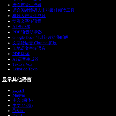
男性声音生成器
适合阅读障碍人士的最佳阅读工具
机器人声音生成器
动漫文字转语音
AI 变声器
PDF 语音朗读器
Google Docs 可以朗读给我听吗
文字转语音 Chrome 扩展
印地语文字转语音
PDF 朗读
AI 语音生成器
Texto a Voz
Leitor de Texto
显示其他语言
العربية
Magyar
中文 (简体)
中文 (台灣)
Čeština
Dansk