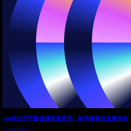
100美元以下最佳播客麦克风：新手播客和主播指南
2023年5月11日