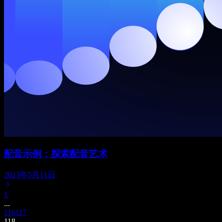
配音示例：探索配音艺术
2023年5月11日
1
...
116
117
118