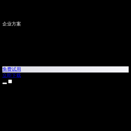
企业方案
免费试用
立即下载
产品
文本转语音
iPhone 和 iPad 应用