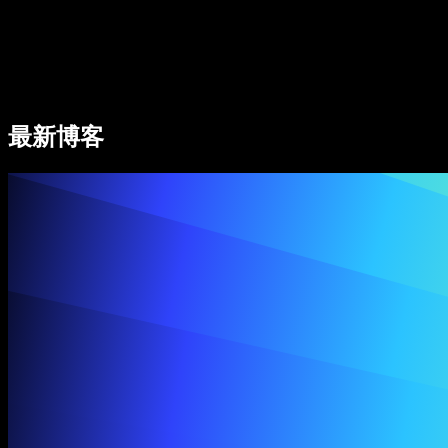
Speechify 企业及教育版
Speechify for Work
Speechify DSA 方案
SIMBA 语音助手
最新博客
Speechify 开发者平台