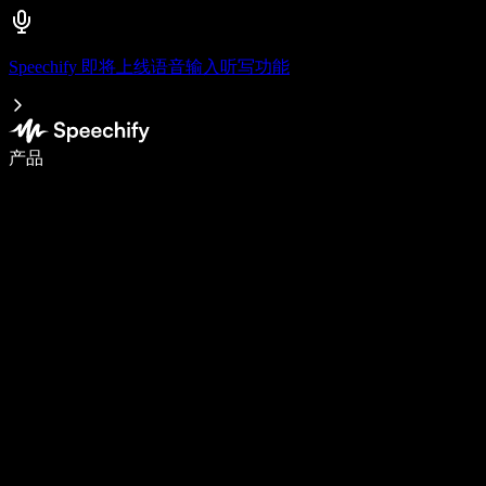
Speechify 即将上线语音输入听写功能
语音输入，让你写作速度快 5 倍
产品
了解更多