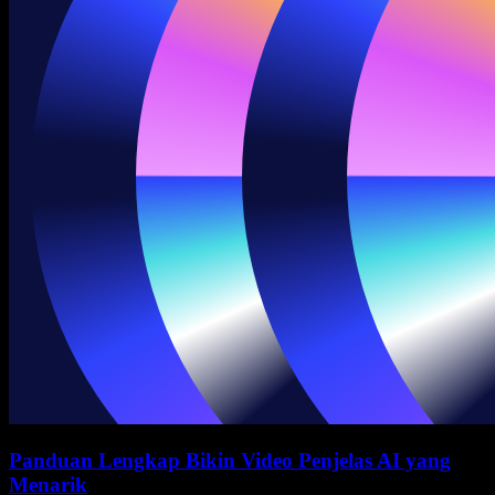
Panduan Lengkap Bikin Video Penjelas AI yang
Menarik