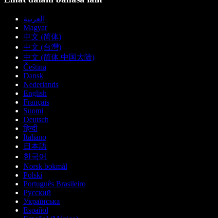
العربية
Magyar
中文 (简体)
中文 (台灣)
中文 (简体 中国大陆)
Čeština
Dansk
Nederlands
English
Français
Suomi
Deutsch
हिन्दी
Italiano
日本語
한국어
Norsk bokmål
Polski
Português Brasileiro
Русский
Українська
Español