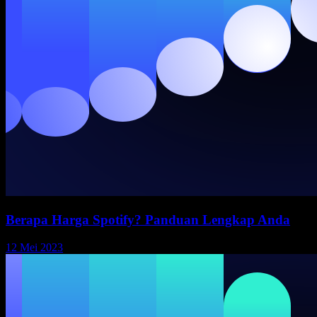
Berapa Harga Spotify? Panduan Lengkap Anda
12 Mei 2023