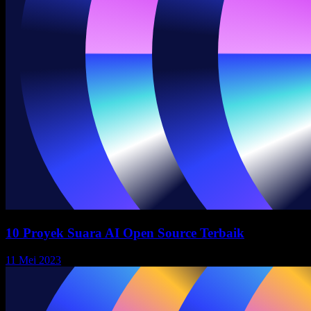
10 Proyek Suara AI Open Source Terbaik
11 Mei 2023