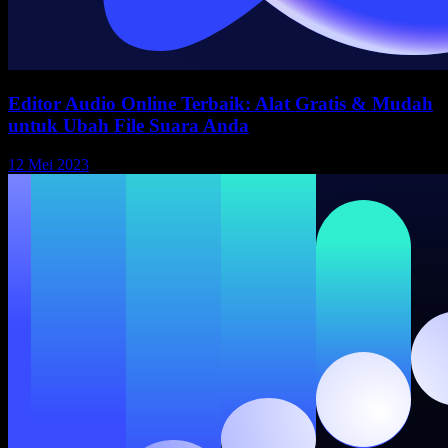
Editor Audio Online Terbaik: Alat Gratis & Mudah
untuk Ubah File Suara Anda
12 Mei 2023