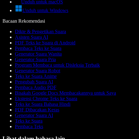
Unduh untuk macOS
Unduh untuk Windows
Bacaan Rekomendasi
Dikte & Pengetikan Suara
Asisten Suara AI
PDF Teks ke Suara di Android
Pembaca Teks ke Suara
Generator Suara Wanita
Generator Suara Pria
Program Membaca untuk Disleksia Terbaik
Generator Suara Robot
Teks ke Suara Anime
Pengubah Suara AI
Pembaca Audio PDF
Bisakah Google Docs Membacakannya untuk Saya
Ekstensi Chrome Teks ke Suara
Teks ke Suara Bahasa Hindi
PDF Dibacakan Keras
Generator Suara AI
Teks ke Suara
Pembaca Teks
Lihat dalam bahasa lain