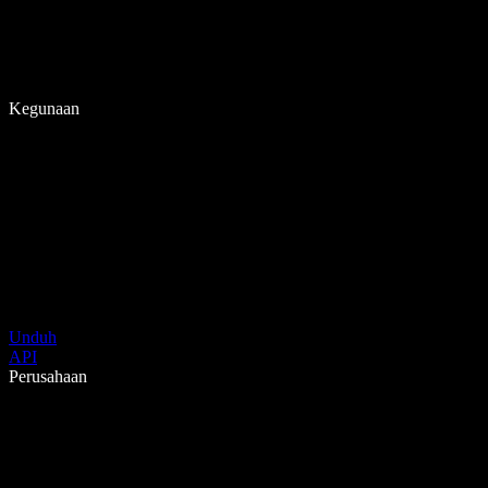
Kegunaan
Unduh
API
Perusahaan