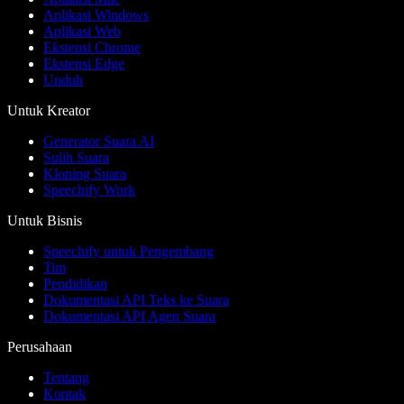
Aplikasi Windows
Aplikasi Web
Ekstensi Chrome
Ekstensi Edge
Unduh
Untuk Kreator
Generator Suara AI
Sulih Suara
Kloning Suara
Speechify Work
Untuk Bisnis
Speechify untuk Pengembang
Tim
Pendidikan
Dokumentasi API Teks ke Suara
Dokumentasi API Agen Suara
Perusahaan
Tentang
Kontak