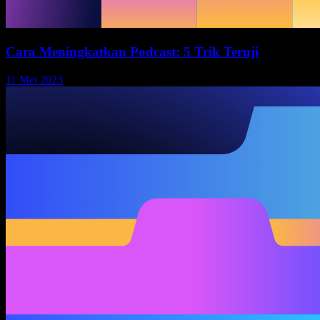
Cara Meningkatkan Podcast: 5 Trik Teruji
11 Mei 2023