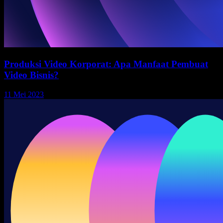
Produksi Video Korporat: Apa Manfaat Pembuat
Video Bisnis?
11 Mei 2023