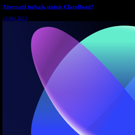
Alternatif terbaik untuk ClaroRead?
12 Mei 2023