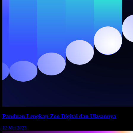
Panduan Lengkap Zoo Digital dan Ulasannya
12 Mei 2023