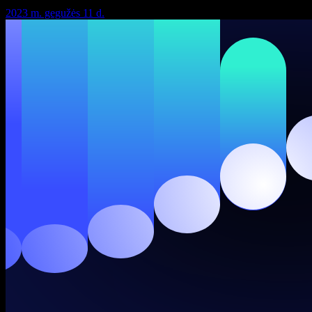
2023 m. gegužės 11 d.