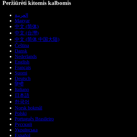
Peržiūrėti kitomis kalbomis
العربية
Magyar
中文 (简体)
中文 (台灣)
中文 (简体 中国大陆)
Čeština
Dansk
Nederlands
English
Français
Suomi
Deutsch
हिन्दी
Italiano
日本語
한국어
Norsk bokmål
Polski
Português Brasileiro
Русский
Українська
Español