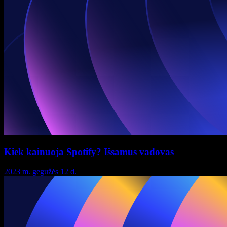
Kiek kainuoja Spotify? Išsamus vadovas
2023 m. gegužės 12 d.