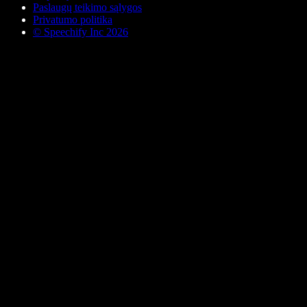
Paslaugų teikimo sąlygos
Privatumo politika
© Speechify Inc 2026