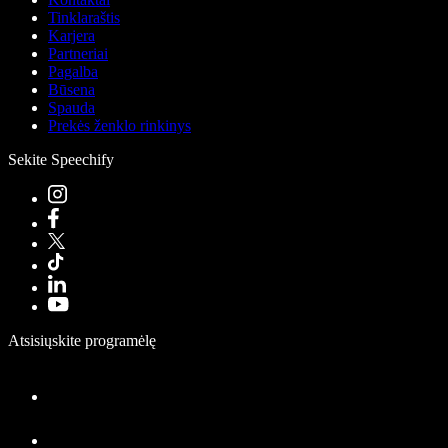
Tinklaraštis
Karjera
Partneriai
Pagalba
Būsena
Spauda
Prekės ženklo rinkinys
Sekite Speechify
Atsisiųskite programėlę