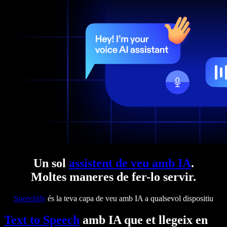
Un sol
assistent de veu amb IA
.
Moltes maneres de fer-lo servir.
Speechify
és la teva capa de veu amb IA a qualsevol dispositiu
Text to Speech
amb IA que et llegeix en