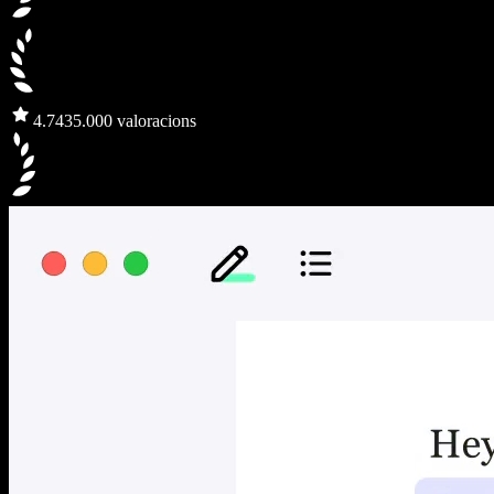
4.7
435.000 valoracions