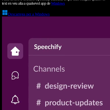
text en veu alta a qualsevol app de
Windows
Descarrega per a Windows