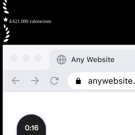
4.6
21.000 valoracions