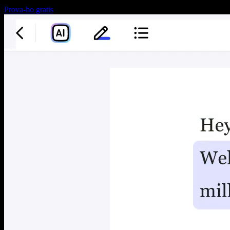
Prova-ho gratis