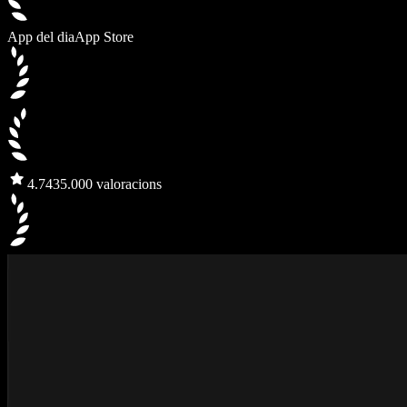
App del dia
App Store
4.7
435.000 valoracions