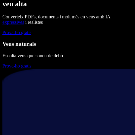
veu alta
Converteix PDFs, documents i molt més en veus amb IA
expressives
i realistes
Prova-ho gratis
Veus naturals
Escolta veus que sonen de debò
Prova-ho gratis