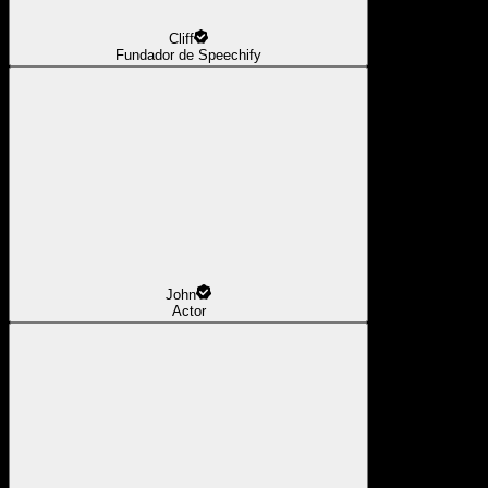
Cliff
Fundador de Speechify
John
Actor