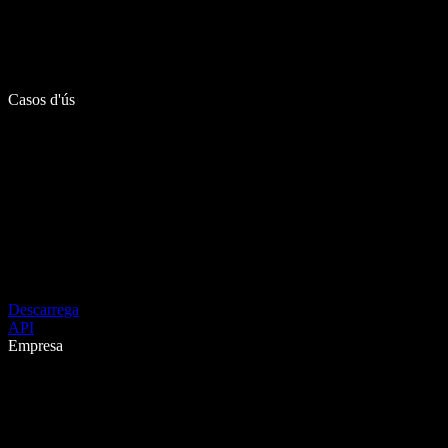
Casos d'ús
Descarrega
API
Empresa