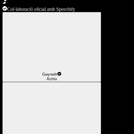
Col·laboració oficial amb Speechify
Gwyneth
Actriu