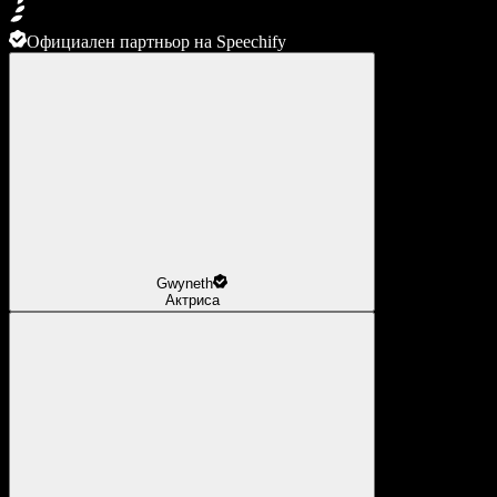
Официален партньор на Speechify
Gwyneth
Актриса