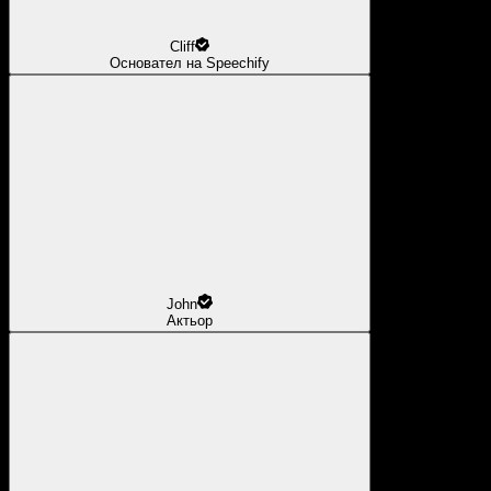
Cliff
Основател на Speechify
John
Актьор