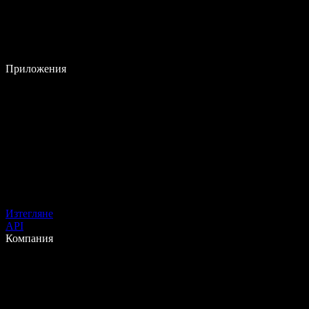
Приложения
Изтегляне
API
Компания