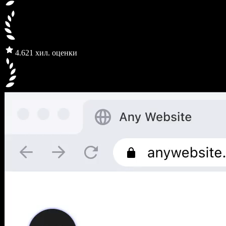
4.6
21 хил. оценки