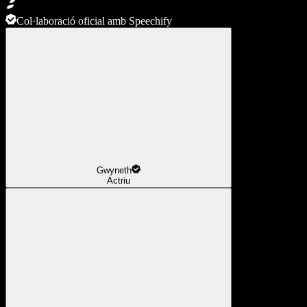
Col·laboració oficial amb Speechify
Gwyneth
Actriu