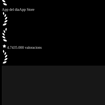
App del dia
App Store
4.7
435.000 valoracions