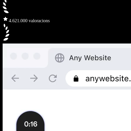
4.6
21.000 valoracions