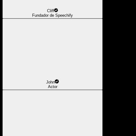
Cliff
Fundador de Speechify
John
Actor