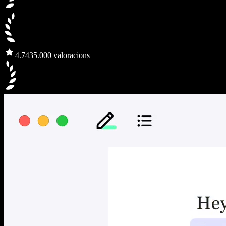
4.7
435.000 valoracions