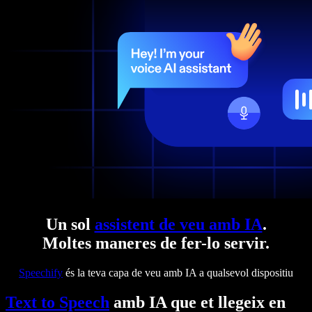
Un sol
assistent de veu amb IA
.
Moltes maneres de fer-lo servir.
Speechify
és la teva capa de veu amb IA a qualsevol dispositiu
Text to Speech
amb IA que et llegeix en