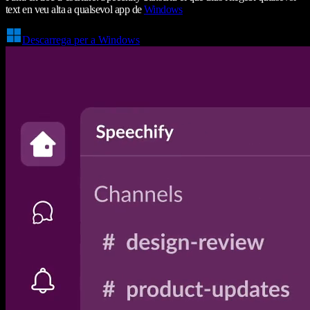
text en veu alta a qualsevol app de
Windows
Descarrega per a Windows