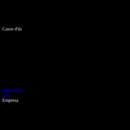
Casos d'ús
Descarrega
API
Empresa