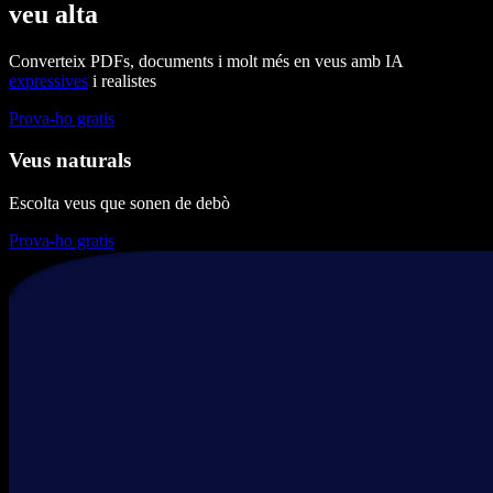
veu alta
Converteix PDFs, documents i molt més en veus amb IA
expressives
i realistes
Prova-ho gratis
Veus naturals
Escolta veus que sonen de debò
Prova-ho gratis