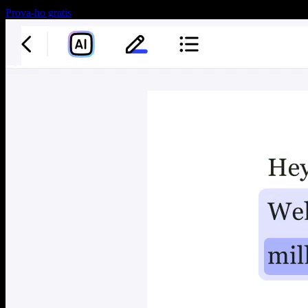
Prova-ho gratis