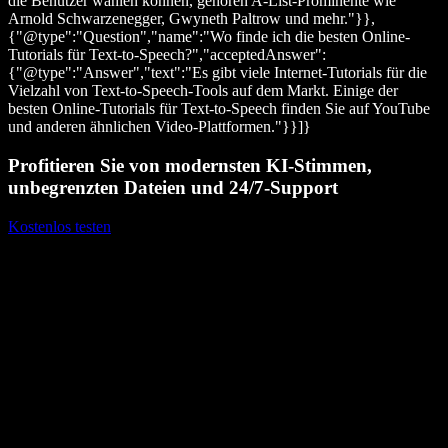
die Benutzer wählen können, gehören A-List-Prominente wie
Arnold Schwarzenegger, Gwyneth Paltrow und mehr."}},
{"@type":"Question","name":"Wo finde ich die besten Online-
Tutorials für Text-to-Speech?","acceptedAnswer":
{"@type":"Answer","text":"Es gibt viele Internet-Tutorials für die
Vielzahl von Text-to-Speech-Tools auf dem Markt. Einige der
besten Online-Tutorials für Text-to-Speech finden Sie auf YouTube
und anderen ähnlichen Video-Plattformen."}}]}
Profitieren Sie von modernsten KI-Stimmen,
unbegrenzten Dateien und 24/7-Support
Kostenlos testen