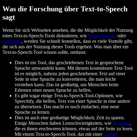
Was die Forschung über Text-to-Speech
sagt
Wenn Sie sich Webseiten ansehen, die die Möglichkeit der Nutzung
eines Text-to-Speech-Tools diskutieren, wie
NaturalReader
oder
Speechify
, werden Sie schnell feststellen, dass es viele Vorteile gibt,
die sich aus der Nutzung dieses Tools ergeben. Was man über ein
Text-to-Speech-Tool wissen sollte, umfasst:
Dies ist ein Tool, das geschriebenen Text in gesprochene
Sprache umwandeln kann. Mit diesem kostenlosen Text-Tool
ist es möglich, nahezu jeden geschriebenen Text auf einer
Seite in eine Sprache zu konvertieren, die man leicht
verstehen kann. Das ist großartig, um Menschen beim
Erlernen einer neuen Sprache zu helfen.
Es gibt sogar einige Text-to-Speech-Tool-Optionen, wie
Speechify, die helfen, Text von einer Sprache in eine andere
zu übersetzen. Das macht es noch einfacher, eine neue
Sprache zu lernen.
Dies ist auch eine großartige Möglichkeit, Zeit zu sparen.
Einige Menschen haben Lernschwierigkeiten, wie
Dyslexie
,
die es ihnen erschweren können, etwas auf der Seite zu lesen.
Mit einem Text-to-Speech-Tool, das mit einer
Google