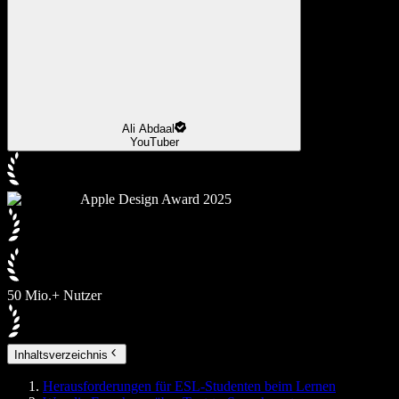
Ali Abdaal
YouTuber
Apple Design Award 2025
50 Mio.+ Nutzer
Inhaltsverzeichnis
Herausforderungen für ESL-Studenten beim Lernen