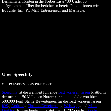
Lernschwierigkeiten in die Forbes‑Liste "30 Under 30"
aufgenommen. Über ihn berichteten bereits Publikationen wie
EdSurge, Inc., PC Mag, Entrepreneur und Mashable.
Über Speechify
#1 Text-vorlesen-lassen-Reader
Speechify
ist die weltweit führende
Text-vorlesen-lassen
-Plattform,
der mehr als 50 Millionen Nutzer vertrauen und die von über
500.000 Fünf-Sterne-Bewertungen für die Text-vorlesen-lassen-
iOS
-,
Android
-,
Chrome-Erweiterung
-,
Web-App
- und
Mac-
Desktop
-Anwendungen unterstützt wird. 2025 verlieh
Apple