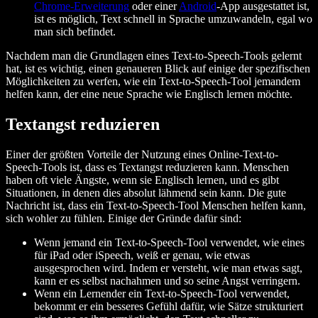
Chrome-Erweiterung
oder einer
Android
-App ausgestattet ist,
ist es möglich, Text schnell in Sprache umzuwandeln, egal wo
man sich befindet.
Nachdem man die Grundlagen eines Text-to-Speech-Tools gelernt
hat, ist es wichtig, einen genaueren Blick auf einige der spezifischen
Möglichkeiten zu werfen, wie ein Text-to-Speech-Tool jemandem
helfen kann, der eine neue Sprache wie Englisch lernen möchte.
Textangst reduzieren
Einer der größten Vorteile der Nutzung eines Online-Text-to-
Speech-Tools ist, dass es Textangst reduzieren kann. Menschen
haben oft viele Ängste, wenn sie Englisch lernen, und es gibt
Situationen, in denen dies absolut lähmend sein kann. Die gute
Nachricht ist, dass ein Text-to-Speech-Tool Menschen helfen kann,
sich wohler zu fühlen. Einige der Gründe dafür sind:
Wenn jemand ein Text-to-Speech-Tool verwendet, wie eines
für iPad oder iSpeech, weiß er genau, wie etwas
ausgesprochen wird. Indem er versteht, wie man etwas sagt,
kann er es selbst nachahmen und so seine Angst verringern.
Wenn ein Lernender ein Text-to-Speech-Tool verwendet,
bekommt er ein besseres Gefühl dafür, wie Sätze strukturiert