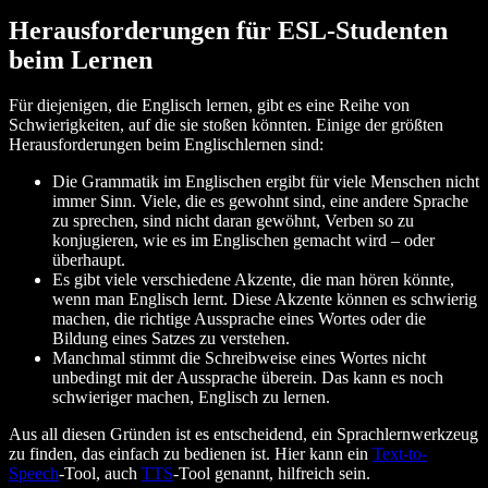
Herausforderungen für ESL-Studenten
beim Lernen
Für diejenigen, die Englisch lernen, gibt es eine Reihe von
Schwierigkeiten, auf die sie stoßen könnten. Einige der größten
Herausforderungen beim Englischlernen sind:
Die Grammatik im Englischen ergibt für viele Menschen nicht
immer Sinn. Viele, die es gewohnt sind, eine andere Sprache
zu sprechen, sind nicht daran gewöhnt, Verben so zu
konjugieren, wie es im Englischen gemacht wird – oder
überhaupt.
Es gibt viele verschiedene Akzente, die man hören könnte,
wenn man Englisch lernt. Diese Akzente können es schwierig
machen, die richtige Aussprache eines Wortes oder die
Bildung eines Satzes zu verstehen.
Manchmal stimmt die Schreibweise eines Wortes nicht
unbedingt mit der Aussprache überein. Das kann es noch
schwieriger machen, Englisch zu lernen.
Aus all diesen Gründen ist es entscheidend, ein Sprachlernwerkzeug
zu finden, das einfach zu bedienen ist. Hier kann ein
Text-to-
Speech
-Tool, auch
TTS
-Tool genannt, hilfreich sein.