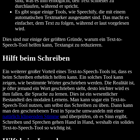
sind, was es ihm ermöglicht, den Text schneller zu
durchlaufen, während er spricht.
Es gibt sogar einige Tools, wie Speechify, die mit einem
automatischen Textmarker ausgestattet sind. Das macht es
einfacher, dem Text zu folgen, während er laut vorgelesen
wird.
Dies sind nur einige der größten Gründe, warum ein Text-to-
Speech-Tool helfen kann, Textangst zu reduzieren.
Hilft beim Schreiben
Ein weiterer großer Vorteil eines Text-to-Speech-Tools ist, dass es
beim Schreiben erheblich helfen kann. Ein solches Tool kann
zeigen, wie bestimmte Wörter geschrieben werden. Die Realität ist,
je öfter jemand ein Wort geschrieben sieht, desto leichter wird es
ihm fallen, die Sprache zu lernen. Dies ist ein wesentlicher
Bestandteil des modalen Lernens. Man kann sogar ein Text-to-
Speech-Tool nutzen, um selbst das Schreiben zu üben. Dann kann
man den geschriebenen Text in Sprache umwandeln mit einer
natürlich klingenden Stimme
und überprüfen, ob es Sinn ergibt.
Schreiben und Sprechen gehen Hand in Hand, weshalb ein solides
Text-to-Speech-Tool so wichtig ist.