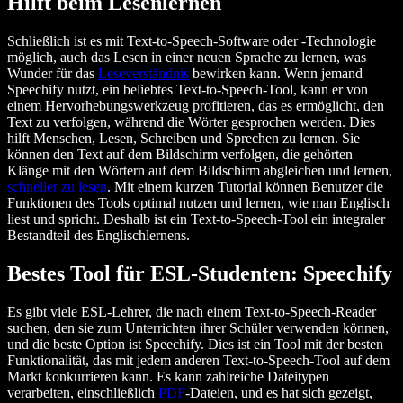
Hilft beim Lesenlernen
Schließlich ist es mit Text-to-Speech-Software oder -Technologie
möglich, auch das Lesen in einer neuen Sprache zu lernen, was
Wunder für das
Leseverständnis
bewirken kann. Wenn jemand
Speechify nutzt, ein beliebtes Text-to-Speech-Tool, kann er von
einem Hervorhebungswerkzeug profitieren, das es ermöglicht, den
Text zu verfolgen, während die Wörter gesprochen werden. Dies
hilft Menschen, Lesen, Schreiben und Sprechen zu lernen. Sie
können den Text auf dem Bildschirm verfolgen, die gehörten
Klänge mit den Wörtern auf dem Bildschirm abgleichen und lernen,
schneller zu lesen
. Mit einem kurzen Tutorial können Benutzer die
Funktionen des Tools optimal nutzen und lernen, wie man Englisch
liest und spricht. Deshalb ist ein Text-to-Speech-Tool ein integraler
Bestandteil des Englischlernens.
Bestes Tool für ESL-Studenten: Speechify
Es gibt viele ESL-Lehrer, die nach einem Text-to-Speech-Reader
suchen, den sie zum Unterrichten ihrer Schüler verwenden können,
und die beste Option ist Speechify. Dies ist ein Tool mit der besten
Funktionalität, das mit jedem anderen Text-to-Speech-Tool auf dem
Markt konkurrieren kann. Es kann zahlreiche Dateitypen
verarbeiten, einschließlich
PDF
-Dateien, und es hat sich gezeigt,