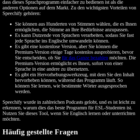
dass dieses Sprachprogramm einfacher zu bedienen ist als die
anderen Optionen auf dem Markt. Zu den wichtigsten Vorteilen von
Speechify gehören:
Sie können aus Hunderten von Stimmen wählen, die es Ihnen
ermöglichen, die Stimme an Ihre Bedürfnisse anzupassen.
Es kann Dutzende von Sprachen verarbeiten, sodass Sie fast
jede Sprache ins Englische umwandeln können.
Es gibt eine kostenlose Version, aber Sie können die
Premium-Version einige Tage kostenlos ausprobieren, bevor
Sie entscheiden, ob Sie
für das Ganze bezahlen
möchten. Die
Premium-Version ermöglicht es Ihnen, sofort von einer
Sprache in eine andere zu übersetzen.
Es gibt ein Hervorhebungswerkzeug, mit dem Sie den Inhalt
hervorheben können, während das Programm läuft. So
können Sie lernen, wie bestimmte Wörter ausgesprochen
werden.
Speechify wurde in zahlreichen Podcasts gelobt, und es ist leicht zu
erkennen, warum dies das beste Programm für ESL-Studenten ist.
Nutzen Sie dieses Tool, wenn Sie Englisch lernen oder unterrichten
möchten.
Häufig gestellte Fragen