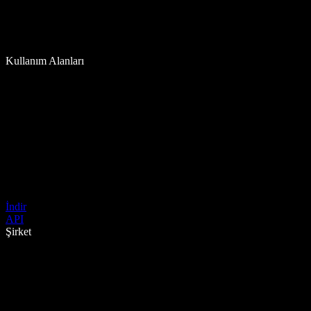
Kullanım Alanları
İndir
API
Şirket