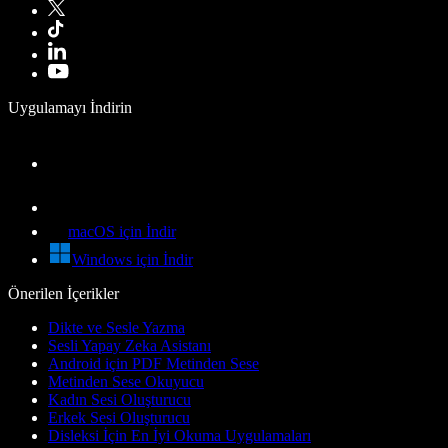
Uygulamayı İndirin
macOS için İndir
Windows için İndir
Önerilen İçerikler
Dikte ve Sesle Yazma
Sesli Yapay Zeka Asistanı
Android için PDF Metinden Sese
Metinden Sese Okuyucu
Kadın Sesi Oluşturucu
Erkek Sesi Oluşturucu
Disleksi İçin En İyi Okuma Uygulamaları