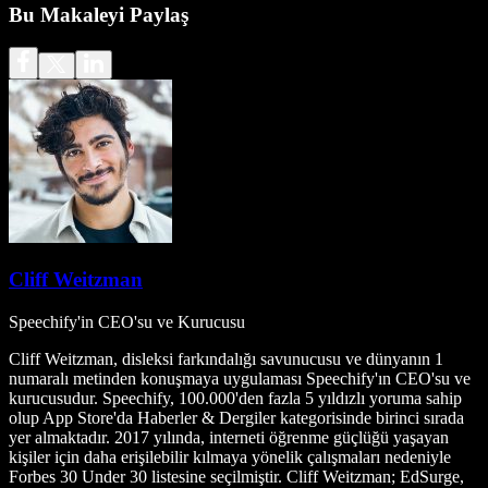
Bu Makaleyi Paylaş
Cliff Weitzman
Speechify'in CEO'su ve Kurucusu
Cliff Weitzman, disleksi farkındalığı savunucusu ve dünyanın 1
numaralı metinden konuşmaya uygulaması Speechify'ın CEO'su ve
kurucusudur. Speechify, 100.000'den fazla 5 yıldızlı yoruma sahip
olup App Store'da Haberler & Dergiler kategorisinde birinci sırada
yer almaktadır. 2017 yılında, interneti öğrenme güçlüğü yaşayan
kişiler için daha erişilebilir kılmaya yönelik çalışmaları nedeniyle
Forbes 30 Under 30 listesine seçilmiştir. Cliff Weitzman; EdSurge,