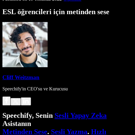
ESL öğrencileri için metinden sese
Cliff Weitzman
Speechify'in CEO'su ve Kurucusu
Speechify, Senin
Sesli Yapay Zeka
Asistanın
Metinden Sese
.
Sesli Yazma
.
Hızlı