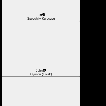
Cliff
Speechify Kurucusu
John
Oyuncu (Erkek)