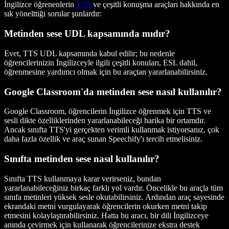
İngilizce öğrenenlerin
TTS
ve çeşitli konuşma araçları hakkında en
sık yönelttiği sorular şunlardır:
Metinden sese UDL kapsamında mıdır?
Evet, TTS UDL kapsamında kabul edilir; bu nedenle
öğrencilerinizin İngilizceyle ilgili çeşitli konuları, ESL dahil,
öğrenmesine yardımcı olmak için bu araçtan yararlanabilirsiniz.
Google Classroom'da metinden sese nasıl kullanılır?
Google Classroom, öğrencilerin İngilizce öğrenmek için TTS ve
sesli dikte özelliklerinden yararlanabileceği harika bir ortamdır.
Ancak sınıfta TTS'yi gerçekten verimli kullanmak istiyorsanız, çok
daha fazla özellik ve araç sunan Speechify'ı tercih etmelisiniz.
Sınıfta metinden sese nasıl kullanılır?
Sınıfta TTS kullanmaya karar verirseniz, bundan
yararlanabileceğiniz birkaç farklı yol vardır. Öncelikle bu araçla tüm
sınıfa metinleri yüksek sesle okutabilirsiniz. Ardından araç sayesinde
ekrandaki metni vurgulayarak öğrencilerin okurken metni takip
etmesini kolaylaştırabilirsiniz. Hatta bu aracı, bir dili İngilizceye
anında çevirmek için kullanarak öğrencilerinize ekstra destek