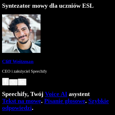
Syntezator mowy dla uczniów ESL
Cliff Weitzman
CEO i założyciel Speechify
Speechify, Twój
Voice AI
asystent
Tekst na mowę
.
Pisanie głosowe
.
Szybkie
odpowiedzi
.