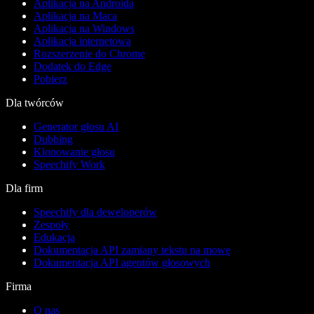
Aplikacja na Androida
Aplikacja na Maca
Aplikacja na Windows
Aplikacja internetowa
Rozszerzenie do Chrome
Dodatek do Edge
Pobierz
Dla twórców
Generator głosu AI
Dubbing
Klonowanie głosu
Speechify Work
Dla firm
Speechify dla deweloperów
Zespoły
Edukacja
Dokumentacja API zamiany tekstu na mowę
Dokumentacja API agentów głosowych
Firma
O nas