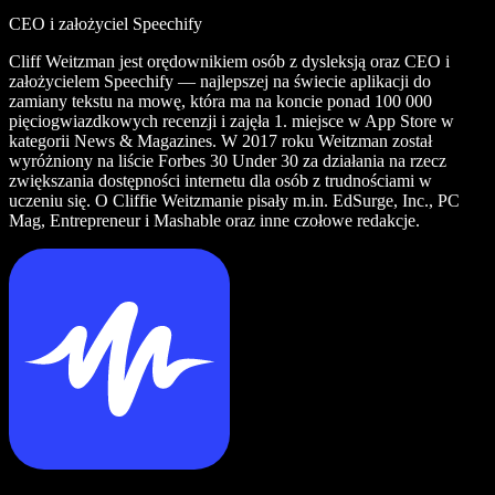
CEO i założyciel Speechify
Cliff Weitzman jest orędownikiem osób z dysleksją oraz CEO i
założycielem Speechify — najlepszej na świecie aplikacji do
zamiany tekstu na mowę, która ma na koncie ponad 100 000
pięciogwiazdkowych recenzji i zajęła 1. miejsce w App Store w
kategorii News & Magazines. W 2017 roku Weitzman został
wyróżniony na liście Forbes 30 Under 30 za działania na rzecz
zwiększania dostępności internetu dla osób z trudnościami w
uczeniu się. O Cliffie Weitzmanie pisały m.in. EdSurge, Inc., PC
Mag, Entrepreneur i Mashable oraz inne czołowe redakcje.