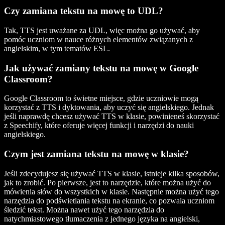
Czy zamiana tekstu na mowę to UDL?
Tak, TTS jest uważane za UDL, więc można go używać, aby
pomóc uczniom w nauce różnych elementów związanych z
angielskim, w tym tematów ESL.
Jak używać zamiany tekstu na mowę w Google
Classroom?
Google Classroom to świetne miejsce, gdzie uczniowie mogą
korzystać z TTS i dyktowania, aby uczyć się angielskiego. Jednak
jeśli naprawdę chcesz używać TTS w klasie, powinieneś skorzystać
z Speechify, które oferuje więcej funkcji i narzędzi do nauki
angielskiego.
Czym jest zamiana tekstu na mowę w klasie?
Jeśli zdecydujesz się używać TTS w klasie, istnieje kilka sposobów,
jak to zrobić. Po pierwsze, jest to narzędzie, które można użyć do
mówienia słów do wszystkich w klasie. Następnie można użyć tego
narzędzia do podświetlania tekstu na ekranie, co pozwala uczniom
śledzić tekst. Można nawet użyć tego narzędzia do
natychmiastowego tłumaczenia z jednego języka na angielski,