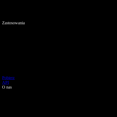
Zastosowania
Pobierz
API
O nas