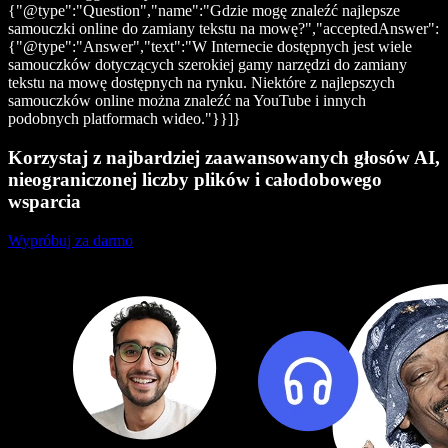
{"@type":"Question","name":"Gdzie mogę znaleźć najlepsze
samouczki online do zamiany tekstu na mowę?","acceptedAnswer":
{"@type":"Answer","text":"W Internecie dostępnych jest wiele
samouczków dotyczących szerokiej gamy narzędzi do zamiany
tekstu na mowę dostępnych na rynku. Niektóre z najlepszych
samouczków online można znaleźć na YouTube i innych
podobnych platformach wideo."}}]}
Korzystaj z najbardziej zaawansowanych głosów AI,
nieograniczonej liczby plików i całodobowego
wsparcia
Wypróbuj za darmo