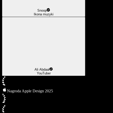
Snoop
Ikona muzyki
Ali Abdaal
YouTuber
Nagroda Apple Design 2025