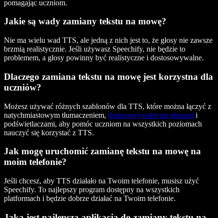
pomagając uczniom.
Jakie są wady zamiany tekstu na mowę?
Nie ma wielu wad TTS, ale jedną z nich jest to, że głosy nie zawsze
brzmią realistycznie. Jeśli używasz Speechify, nie będzie to
problemem, a głosy powinny być realistyczne i dostosowywalne.
Dlaczego zamiana tekstu na mowę jest korzystna dla
uczniów?
Możesz używać różnych szablonów dla TTS, które można łączyć z
natychmiastowym tłumaczeniem,
dostosowywalnymi głosami
i
podświetlaczami, aby pomóc uczniom na wszystkich poziomach
nauczyć się korzystać z TTS.
Jak mogę uruchomić zamianę tekstu na mowę na
moim telefonie?
Jeśli chcesz, aby TTS działało na Twoim telefonie, musisz użyć
Speechify. To najlepszy program dostępny na wszystkich
platformach i będzie dobrze działać na Twoim telefonie.
Jaka jest najlepsza aplikacja do zamiany tekstu na