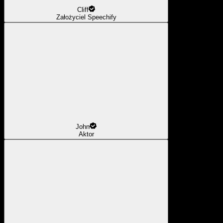
Cliff
Założyciel Speechify
John
Aktor