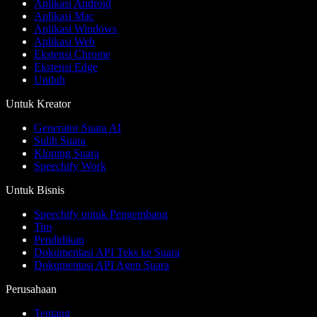
Aplikasi Android
Aplikasi Mac
Aplikasi Windows
Aplikasi Web
Ekstensi Chrome
Ekstensi Edge
Unduh
Untuk Kreator
Generator Suara AI
Sulih Suara
Kloning Suara
Speechify Work
Untuk Bisnis
Speechify untuk Pengembang
Tim
Pendidikan
Dokumentasi API Teks ke Suara
Dokumentasi API Agen Suara
Perusahaan
Tentang