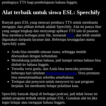
pentingnya TTS bagi pembelajaran bahasa Inggris.
Alat terbaik untuk siswa ESL: Speechify
Banyak guru ESL yang mencari pembaca TTS untuk membantu
mengajar, dan pilihan terbaik adalah Speechify. Alat ini punya fitur
yang sangat lengkap dan menyaingi aplikasi TTS lain di pasaran.
Bisa membaca berbagai jenis file, termasuk
PDF
, dan lebih mudah
digunakan daripada layanan lain. Beberapa keunggulan utama
Speechify yaitu:
Anda bisa memilih ratusan suara, sehingga mudah
disesuaikan dengan kebutuhan.
Mendukung puluhan bahasa, jadi hampir semua bahasa bisa
diubah ke bahasa Inggris.
Tersedia versi gratis, dan Anda bisa mencoba premium
beberapa hari sebelum
berlangganan penuh
. Versi premium
bisa menerjemahkan seketika antarbahasa.
Terdapat alat penyorot untuk menyorot isi saat program
berjalan. Ini membantu belajar pelafalan kata.
Speechify banyak dipuji di berbagai podcast, jadi tidak heran ini
adalah program terbaik untuk pelajar ESL. Gunakan alat ini jika
ingin belajar atau mengajar bahasa Inggris.