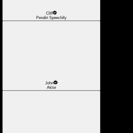
Cliff
Pendiri Speechify
John
Aktor