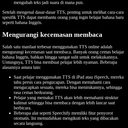
mengubah teks jadi suara di mana pun.
Setelah mengenal dasar-dasar TTS, penting untuk melihat cara-cara
spesifik TTS dapat membantu orang yang ingin belajar bahasa baru
seperti bahasa Inggris.
Mengurangi kecemasan membaca
Salah satu manfaat terbesar menggunakan TTS online adalah
mengurangi kecemasan saat membaca. Banyak orang cemas belajar
bahasa Inggris, bahkan hingga sangat sulit untuk melakukannya.
Untungnya, TTS bisa membuat pelajar lebih nyaman. Beberapa
alasannya antara lain:
Saat pelajar menggunakan TTS di iPad atau iSpeech, mereka
tahu persis cara pengucapan. Dengan memahami cara
mengucapkan sesuatu, mereka bisa menirukannya, sehingga
rasa cemas berkurang.
Pelajar yang memakai TTS akan lebih memahami struktur
kalimat sehingga bisa membaca dengan lebih lancar saat
berbicara.
Beberapa alat seperti Speechify memiliki fitur penyorot
otomatis. Ini memudahkan mengikuti teks yang dibacakan
secara langsung.