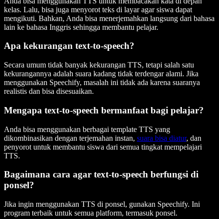
Anda bisa menggunakan TTS untuk membacakan kata di depan
kelas. Lalu, bisa juga menyorot teks di layar agar siswa dapat
mengikuti. Bahkan, Anda bisa menerjemahkan langsung dari bahasa
lain ke bahasa Inggris sehingga membantu pelajar.
Apa kekurangan text-to-speech?
Secara umum tidak banyak kekurangan TTS, tetapi salah satu
kekurangannya adalah suara kadang tidak terdengar alami. Jika
menggunakan Speechify, masalah ini tidak ada karena suaranya
realistis dan bisa disesuaikan.
Mengapa text-to-speech bermanfaat bagi pelajar?
Anda bisa menggunakan berbagai template TTS yang
dikombinasikan dengan terjemahan instan,
suara bisa diatur
, dan
penyorot untuk membantu siswa dari semua tingkat mempelajari
TTS.
Bagaimana cara agar text-to-speech berfungsi di
ponsel?
Jika ingin menggunakan TTS di ponsel, gunakan Speechify. Ini
program terbaik untuk semua platform, termasuk ponsel.