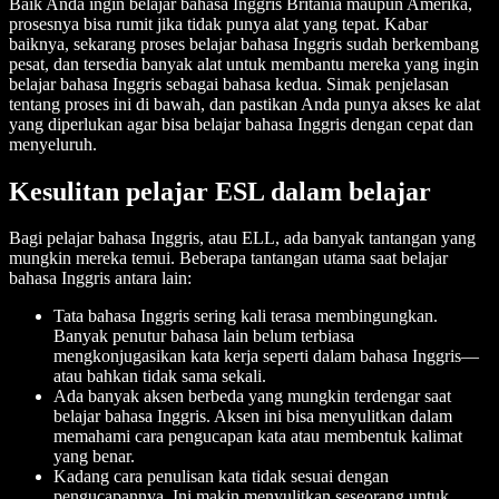
Baik Anda ingin belajar bahasa Inggris Britania maupun Amerika,
prosesnya bisa rumit jika tidak punya alat yang tepat. Kabar
baiknya, sekarang proses belajar bahasa Inggris sudah berkembang
pesat, dan tersedia banyak alat untuk membantu mereka yang ingin
belajar bahasa Inggris sebagai bahasa kedua. Simak penjelasan
tentang proses ini di bawah, dan pastikan Anda punya akses ke alat
yang diperlukan agar bisa belajar bahasa Inggris dengan cepat dan
menyeluruh.
Kesulitan pelajar ESL dalam belajar
Bagi pelajar bahasa Inggris, atau ELL, ada banyak tantangan yang
mungkin mereka temui. Beberapa tantangan utama saat belajar
bahasa Inggris antara lain:
Tata bahasa Inggris sering kali terasa membingungkan.
Banyak penutur bahasa lain belum terbiasa
mengkonjugasikan kata kerja seperti dalam bahasa Inggris—
atau bahkan tidak sama sekali.
Ada banyak aksen berbeda yang mungkin terdengar saat
belajar bahasa Inggris. Aksen ini bisa menyulitkan dalam
memahami cara pengucapan kata atau membentuk kalimat
yang benar.
Kadang cara penulisan kata tidak sesuai dengan
pengucapannya. Ini makin menyulitkan seseorang untuk