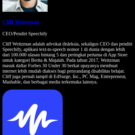
Cliff Weitzman
CEO/Pendiri Speechify
Cliff Weitzman adalah advokat disleksia, sekaligus CEO dan pendiri
Speechify, aplikasi text-to-speech nomor 1 di dunia dengan lebih
dari 100.000 ulasan bintang 5 dan peringkat pertama di App Store
untuk kategori Berita & Majalah. Pada tahun 2017, Weitzman
masuk daftar Forbes 30 Under 30 berkat upayanya membuat
internet lebih mudah diakses bagi penyandang disabilitas belajar.
Cliff juga pernah tampil di EdSurge, Inc., PC Mag, Entrepreneur,
Mashable, dan berbagai media terkemuka lainnya.