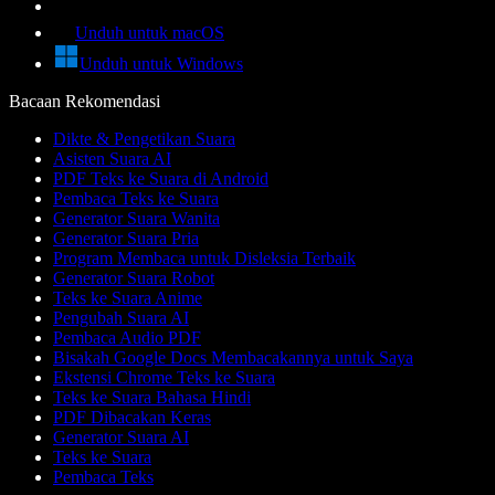
Unduh untuk macOS
Unduh untuk Windows
Bacaan Rekomendasi
Dikte & Pengetikan Suara
Asisten Suara AI
PDF Teks ke Suara di Android
Pembaca Teks ke Suara
Generator Suara Wanita
Generator Suara Pria
Program Membaca untuk Disleksia Terbaik
Generator Suara Robot
Teks ke Suara Anime
Pengubah Suara AI
Pembaca Audio PDF
Bisakah Google Docs Membacakannya untuk Saya
Ekstensi Chrome Teks ke Suara
Teks ke Suara Bahasa Hindi
PDF Dibacakan Keras
Generator Suara AI
Teks ke Suara
Pembaca Teks