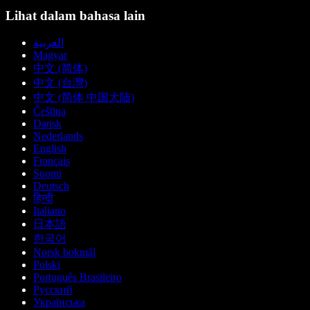
Lihat dalam bahasa lain
العربية
Magyar
中文 (简体)
中文 (台灣)
中文 (简体 中国大陆)
Čeština
Dansk
Nederlands
English
Français
Suomi
Deutsch
हिन्दी
Italiano
日本語
한국어
Norsk bokmål
Polski
Português Brasileiro
Русский
Українська