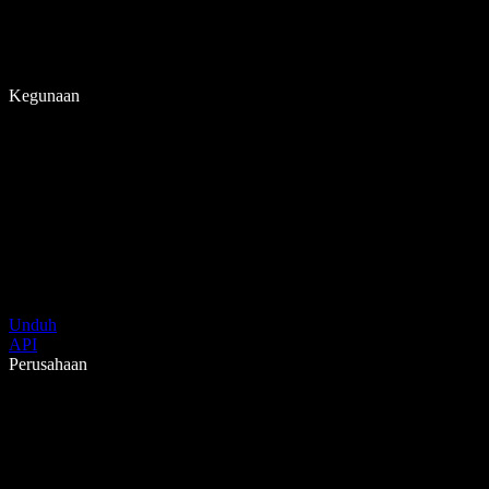
Kegunaan
Unduh
API
Perusahaan