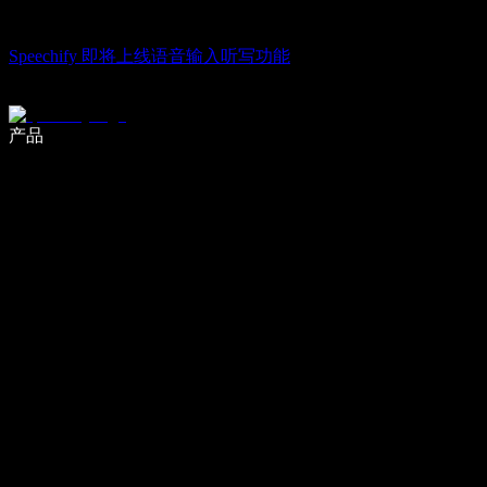
Speechify 即将上线语音输入听写功能
使用语音输入，写作速度提升 5 倍
产品
了解更多