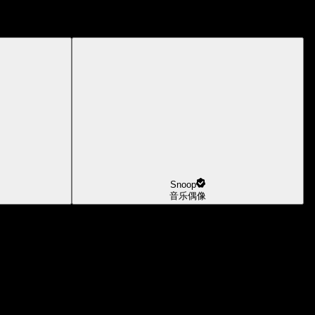
Snoop
音乐偶像