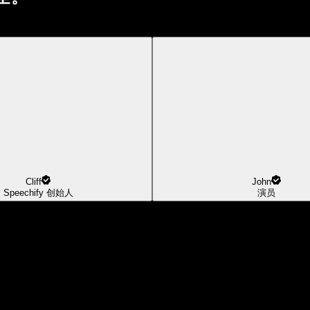
Cliff
John
Speechify 创始人
演员