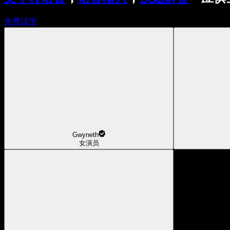
免费试用
Gwyneth
女演员