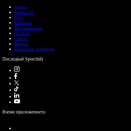
За нас
Контакти
Блог
Кариери
Партньорства
Помощ
Статус
Медии
Наръчник за бранда
Последвай Speechify
Вземи приложението