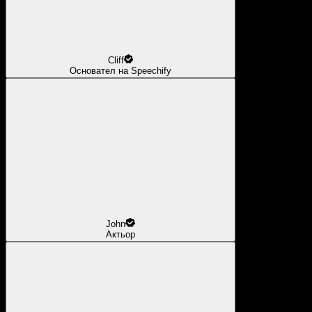
Cliff
Основател на Speechify
John
Актьор