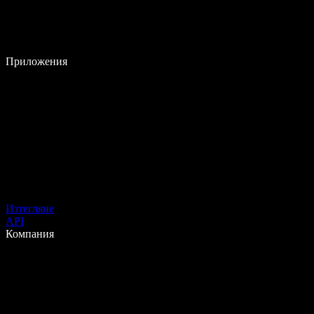
Приложения
Изтегляне
API
Компания