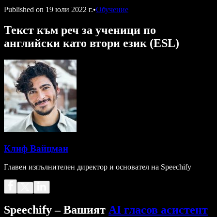
Published on
19 юли 2022 г.
•
Обучение
Текст към реч за ученици по
английски като втори език (ESL)
Клиф Вайцман
Главен изпълнителен директор и основател на Speechify
Speechify – Вашият
AI гласов асистент