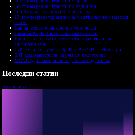
Текст към реч за студенти по право
Текст към реч за студенти по медицина
Топ 8 продукта с изкуствен интелект
13 най-добри алтернативи на Memrise за учене на нови
езици
Как да изберете най-добрия Word четец
Цена на Apple Books – Заслужава ли си?
Използване на AI инструменти за усвояване на
английски език
Чуйте всички думи от Spelling Bee 2022 – Ниво три
SAT аудио материали за учене и подготовка
MCAT аудио материали за учене и подготовка
Последни статии
Виж всички