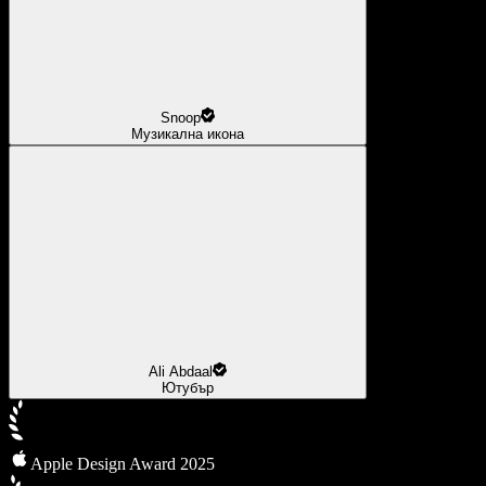
Snoop
Музикална икона
Ali Abdaal
Ютубър
Apple Design Award 2025