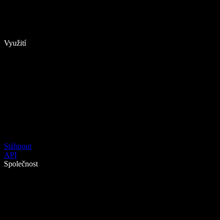
Využití
Stáhnout
API
Společnost