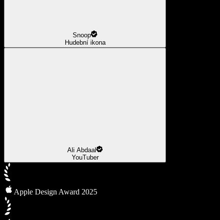
Snoop
Hudební ikona
Ali Abdaal
YouTuber
Apple Design Award 2025