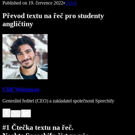
Published on
19. července 2022
•
Učení
Převod textu na řeč pro studenty
angličtiny
Cliff Weitzman
Generální ředitel (CEO) a zakladatel společnosti Speechify
#1 Čtečka textu na řeč.