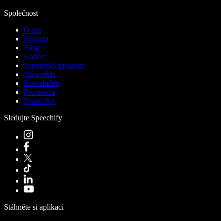
Společnost
O nás
Kontakt
Blog
Kariéra
Partnerský program
Nápověda
Stav služeb
Pro média
Brand Kit
Sledujte Speechify
Stáhněte si aplikaci