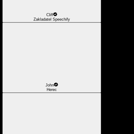
Cliff
Zakladatel Speechify
John
Herec