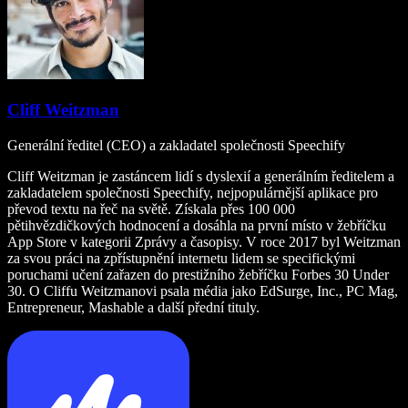
Cliff Weitzman
Generální ředitel (CEO) a zakladatel společnosti Speechify
Cliff Weitzman je zastáncem lidí s dyslexií a generálním ředitelem a
zakladatelem společnosti Speechify, nejpopulárnější aplikace pro
převod textu na řeč na světě. Získala přes 100 000
pětihvězdičkových hodnocení a dosáhla na první místo v žebříčku
App Store v kategorii Zprávy a časopisy. V roce 2017 byl Weitzman
za svou práci na zpřístupnění internetu lidem se specifickými
poruchami učení zařazen do prestižního žebříčku Forbes 30 Under
30. O Cliffu Weitzmanovi psala média jako EdSurge, Inc., PC Mag,
Entrepreneur, Mashable a další přední tituly.