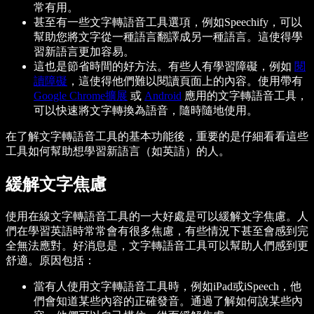
常有用。
甚至有一些文字轉語音工具選項，例如Speechify，可以
幫助您將文字從一種語言翻譯成另一種語言。這使得學
習新語言更加容易。
這也是節省時間的好方法。有些人有學習障礙，例如
閱
讀障礙
，這使得他們難以閱讀頁面上的內容。使用帶有
Google Chrome擴展
或
Android
應用的文字轉語音工具，
可以快速將文字轉換為語音，隨時隨地使用。
在了解文字轉語音工具的基本功能後，重要的是仔細看看這些
工具如何幫助想學習新語言（如英語）的人。
緩解文字焦慮
使用在線文字轉語音工具的一大好處是可以緩解文字焦慮。人
們在學習英語時常常會有很多焦慮，有些情況下甚至會感到完
全無法應對。好消息是，文字轉語音工具可以幫助人們感到更
舒適。原因包括：
當有人使用文字轉語音工具時，例如iPad或iSpeech，他
們會知道某些內容的正確發音。通過了解如何說某些內