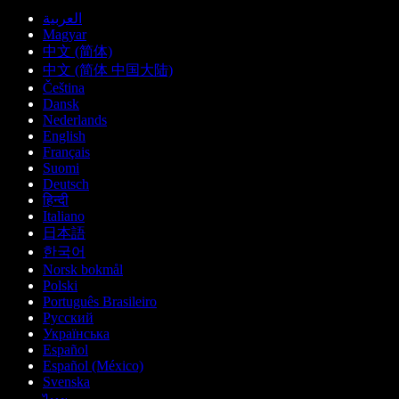
العربية
Magyar
中文 (简体)
中文 (简体 中国大陆)
Čeština
Dansk
Nederlands
English
Français
Suomi
Deutsch
हिन्दी
Italiano
日本語
한국어
Norsk bokmål
Polski
Português Brasileiro
Русский
Українська
Español
Español (México)
Svenska