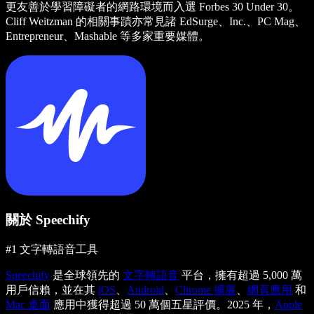
更友善於學習障礙者的網路環境而入選 Forbes 30 Under 30。
Cliff Weitzman 的相關事蹟亦常見諸 EdSurge、Inc.、PC Mag、
Entrepreneur、Mashable 等多家重要媒體。
關於 Speechify
#1 文字轉語音工具
Speechify
是全球領先的
文字轉語音
平台，擁有超過 5,000 萬
用戶信賴，並在其
iOS
、
Android
、
Chrome 擴展
、
網頁應用
和
Mac 桌面
應用中獲得超過 50 萬個五星評價。2025 年，
Apple