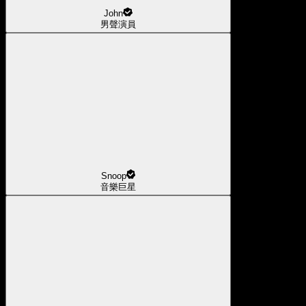
John
男聲演員
Snoop
音樂巨星