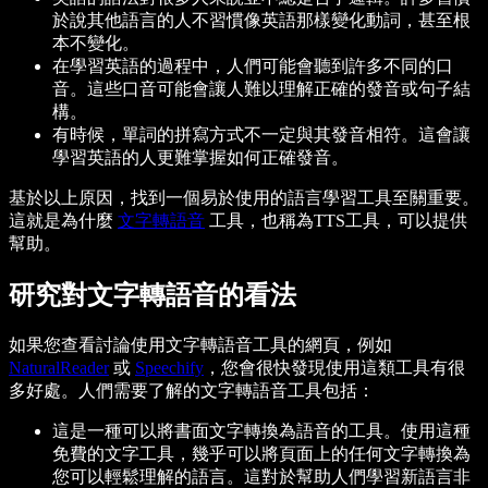
於說其他語言的人不習慣像英語那樣變化動詞，甚至根
本不變化。
在學習英語的過程中，人們可能會聽到許多不同的口
音。這些口音可能會讓人難以理解正確的發音或句子結
構。
有時候，單詞的拼寫方式不一定與其發音相符。這會讓
學習英語的人更難掌握如何正確發音。
基於以上原因，找到一個易於使用的語言學習工具至關重要。
這就是為什麼
文字轉語音
工具，也稱為TTS工具，可以提供
幫助。
研究對文字轉語音的看法
如果您查看討論使用文字轉語音工具的網頁，例如
NaturalReader
或
Speechify
，您會很快發現使用這類工具有很
多好處。人們需要了解的文字轉語音工具包括：
這是一種可以將書面文字轉換為語音的工具。使用這種
免費的文字工具，幾乎可以將頁面上的任何文字轉換為
您可以輕鬆理解的語言。這對於幫助人們學習新語言非