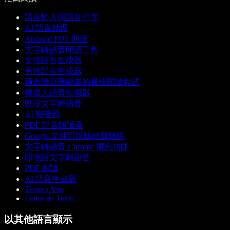
語音輸入與語音打字
AI 語音助理
Android PDF 朗讀
文字轉語音朗讀工具
女性語音生成器
男性語音生成器
適合讀寫障礙者的最佳閱讀程式
機器人語音生成器
動漫文字轉語音
AI 變聲器
PDF 語音朗讀器
Google 文件可以唸給我聽嗎
文字轉語音 Chrome 擴充功能
印地語文字轉語音
PDF 朗讀
AI 語音生成器
Texto a Voz
Leitor de Texto
以其他語言顯示