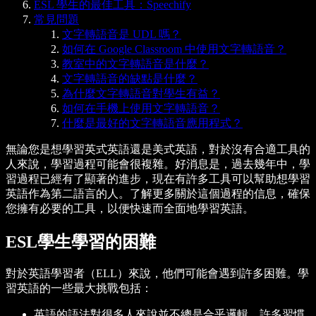
ESL 學生的最佳工具：Speechify
常見問題
文字轉語音是 UDL 嗎？
如何在 Google Classroom 中使用文字轉語音？
教室中的文字轉語音是什麼？
文字轉語音的缺點是什麼？
為什麼文字轉語音對學生有益？
如何在手機上使用文字轉語音？
什麼是最好的文字轉語音應用程式？
無論您是想學習英式英語還是美式英語，對於沒有合適工具的
人來說，學習過程可能會很複雜。好消息是，過去幾年中，學
習過程已經有了顯著的進步，現在有許多工具可以幫助想學習
英語作為第二語言的人。了解更多關於這個過程的信息，確保
您擁有必要的工具，以便快速而全面地學習英語。
ESL學生學習的困難
對於英語學習者（ELL）來說，他們可能會遇到許多困難。學
習英語的一些最大挑戰包括：
英語的語法對很多人來說並不總是合乎邏輯。許多習慣