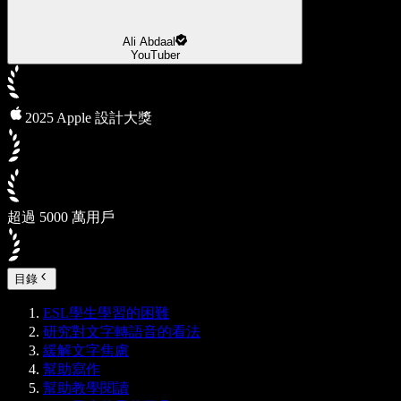
Ali Abdaal
YouTuber
2025 Apple 設計大獎
超過 5000 萬用戶
目錄
ESL學生學習的困難
研究對文字轉語音的看法
緩解文字焦慮
幫助寫作
幫助教學閱讀