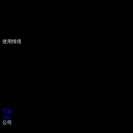
使用情境
下載
API
公司