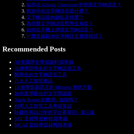
如何在 Google Classroom 中使用文字轉語音？
教室中的文字轉語音是什麼？
文字轉語音的缺點是什麼？
為什麼文字轉語音對學生有益？
如何在手機上使用文字轉語音？
什麼是最好的文字轉語音應用程式？
Recommended Posts
AP美國歷史學習資料與準備
法律學院學生的文字轉語音工具
醫學生的文字轉語音工具
八大人工智慧產品
13 個學習新語言的 Memrise 替代方案
如何選擇最佳的文字閱讀器
Apple Books 的費用 - 值得嗎？
利用人工智慧工具學習英語
聆聽所有2022年拼字比賽單詞 - 第三級
SAT 音頻學習材料與準備
MCAT 音頻學習材料與準備