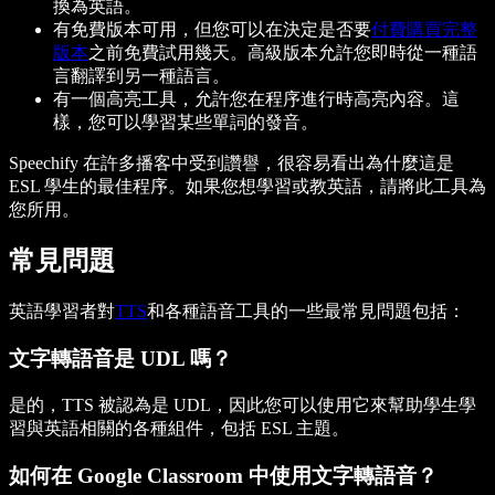
換為英語。
有免費版本可用，但您可以在決定是否要
付費購買完整
版本
之前免費試用幾天。高級版本允許您即時從一種語
言翻譯到另一種語言。
有一個高亮工具，允許您在程序進行時高亮內容。這
樣，您可以學習某些單詞的發音。
Speechify 在許多播客中受到讚譽，很容易看出為什麼這是
ESL 學生的最佳程序。如果您想學習或教英語，請將此工具為
您所用。
常見問題
英語學習者對
TTS
和各種語音工具的一些最常見問題包括：
文字轉語音是 UDL 嗎？
是的，TTS 被認為是 UDL，因此您可以使用它來幫助學生學
習與英語相關的各種組件，包括 ESL 主題。
如何在 Google Classroom 中使用文字轉語音？