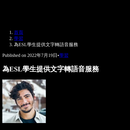
Speechify 企業與教育版
Speechify 就業支援方案
Speechify DSA 支援
SIMBA 語音代理
首頁
Speechify 開發者專區
學習
為ESL學生提供文字轉語音服務
Published on
2022年7月19日
•
學習
為ESL學生提供文字轉語音服務