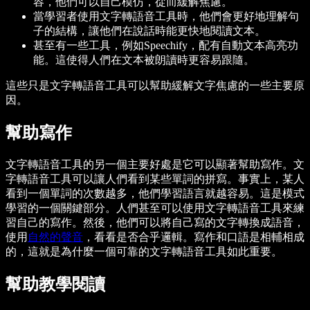
容，他們可以自己模仿，從而緩解焦慮。
當學習者使用文字轉語音工具時，他們會更好地理解句
子的結構，讓他們在說話時能更快地閱讀文本。
甚至有一些工具，例如Speechify，配有自動文本高亮功
能。這使得人們在文本被朗讀時更容易跟隨。
這些只是文字轉語音工具可以幫助緩解文字焦慮的一些主要原
因。
幫助寫作
文字轉語音工具的另一個主要好處是它可以顯著幫助寫作。文
字轉語音工具可以讓人們看到某些單詞的拼寫。事實上，某人
看到一個單詞的次數越多，他們學習語言就越容易。這是模式
學習的一個關鍵部分。人們甚至可以使用文字轉語音工具來練
習自己的寫作。然後，他們可以將自己寫的文字轉換成語音，
使用
自然的聲音
，看看是否合乎邏輯。寫作和口語是相輔相成
的，這就是為什麼一個可靠的文字轉語音工具如此重要。
幫助教學閱讀