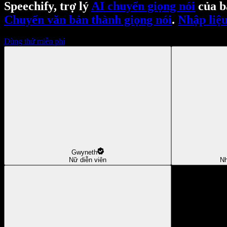
Speechify, trợ lý
AI chuyển giọng nói
của b
Chuyển văn bản thành giọng nói
.
Nhập liệu
Dùng thử miễn phí
Gwyneth
Nữ diễn viên
Nh