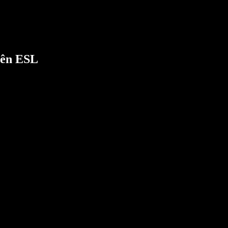
iên ESL