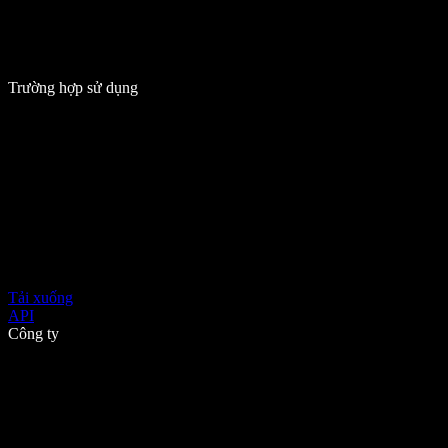
Trường hợp sử dụng
Tải xuống
API
Công ty