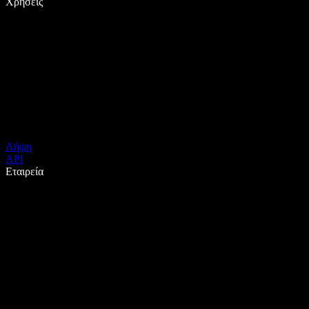
Χρήσεις
Λήψη
API
Εταιρεία