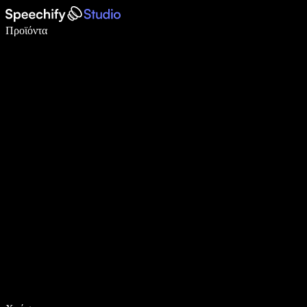
Γράψτε 5× πιο γρήγορα με φωνητική πληκτρολόγηση
Προϊόντα
Μάθετε περισσότερα