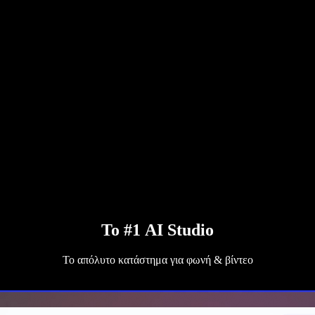
Το #1 AI Studio
Το απόλυτο κατάστημα για φωνή & βίντεο