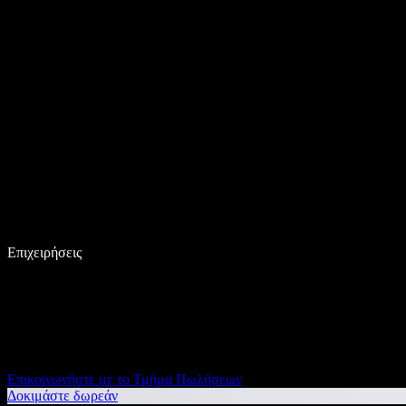
Επιχειρήσεις
Επικοινωνήστε με το Τμήμα Πωλήσεων
Δοκιμάστε δωρεάν