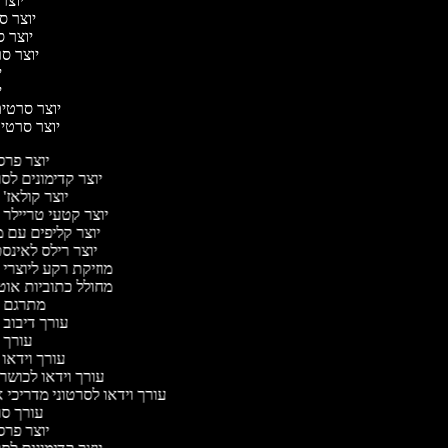
יוצר 
יוצר סר
יוצר סר
יוצר סר
יו
יו
יוצר סרטים 
יוצר סרטים 
יוצר פר
יוצר קדימונים ל
יוצר קולאז'
יוצר קטעי טריילר 
יוצר קליפים עם 
יוצר רילס לאינ
מוזיקת רקע ליוצרי 
מחולל כתוביות או
מתרגם 
עורך דיבוב 
עורך 
עורך וידאו 
עורך וידאו לכושר 
עורך וידאו לסרטוני מדריכי 
עורך ס
יוצר פר