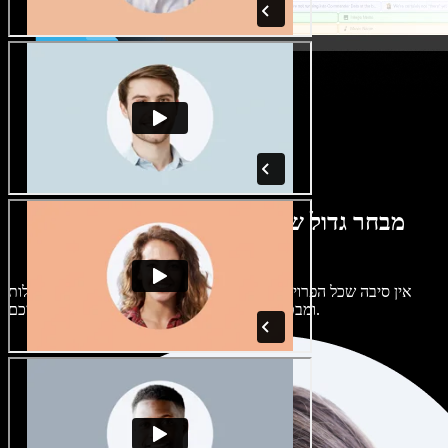
מבחר גדול של קולות נשים וגברים במגוון
מבטאים
אין סיבה שכל הפרויקטים יישמעו אותו דבר. בחרו מתוך מאות קולות
ומבטאים של בינה מלאכותית והתאימו אותם אליכם.