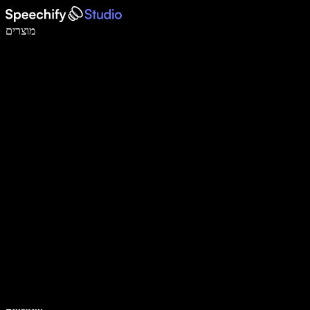
לכתוב פי 5 מהר יותר עם הכתבה קולית
מוצרים
למידע נוסף