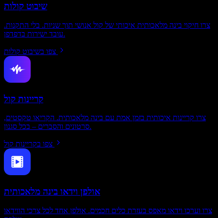
שיבוט קולות
צרו חיקוי בינה מלאכותית איכותי של קול אנושי תוך שניות. בלי התקנות.
עובד ישירות בדפדפן.
צפו בשיבוט קולות
קריינות קול
צרו קריינות איכותית בזמן אמת עם בינה מלאכותית. הקריאו טקסטים,
סרטונים והסברים – בכל סגנון.
צפו בקריינות קול
אולפן וידאו בינה מלאכותית
צרו וערכו וידאו מאפס בעזרת כלים חכמים. אולפן אחד לכל צרכי הווידאו