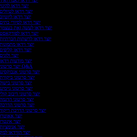
יוצר וידאו לאנדרואיד
יוצר וידאו להיגוי
יוצר וידאו לטיולים
יוצר וידאו ליוטיוב
יוצר וידאו לסיורי בתים
יוצר וידאו לעשה זאת בעצמך
יוצר וידאו לפודקאסט
יוצר וידאו לרשתות חברתיות
יוצר וידאו מתמונות
יוצר וידאו קליפים
יוצר ולוגים
יוצר מודעות וידאו
יוצר סרטוני Q&A
יוצר סרטוני אנבוקסינג
יוצר סרטוני ביקורת
יוצר סרטוני בישול
יוצר סרטוני גיימינג
יוצר סרטוני דיבוב קולי
יוצר סרטוני הדגמה
יוצר סרטוני הדרכה
יוצר סרטוני הדרכת ריקוד
יוצר אאוטרו
יוצר אינטרו
יוצר אנימציות
יוצר הווידאו למק