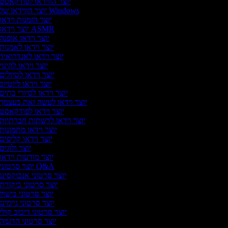
יוצר הווידאו לפודקאסט
יוצר הווידאו של Windows
יוצר הזמנות וידאו
יוצר וידאו ASMR
יוצר וידאו אופנה
יוצר וידאו לאמנות
יוצר וידאו לאנדרואיד
יוצר וידאו להיגוי
יוצר וידאו לטיולים
יוצר וידאו ליוטיוב
יוצר וידאו לסיורי בתים
יוצר וידאו לעשה זאת בעצמך
יוצר וידאו לפודקאסט
יוצר וידאו לרשתות חברתיות
יוצר וידאו מתמונות
יוצר וידאו קליפים
יוצר ולוגים
יוצר מודעות וידאו
יוצר סרטוני Q&A
יוצר סרטוני אנבוקסינג
יוצר סרטוני ביקורת
יוצר סרטוני בישול
יוצר סרטוני גיימינג
יוצר סרטוני דיבוב קולי
יוצר סרטוני הדגמה