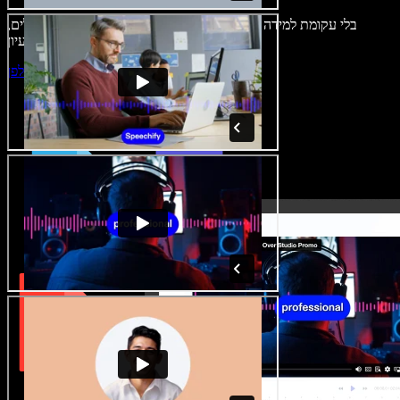
בלי עקומת למידה – הכול זמין בדפדפן. יוצרי תוכן כבר לא מוגבלים,
ויכולים להחיות כל רעיון.
התחילו ליצור באולפן