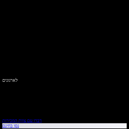
לארגונים
דברו עם צוות המכירות
נסו בחינם