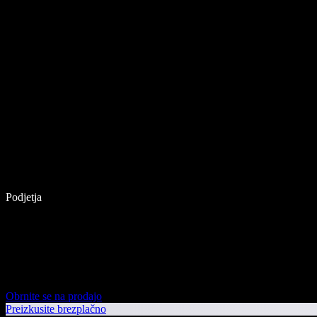
Podjetja
Obrnite se na prodajo
Preizkusite brezplačno