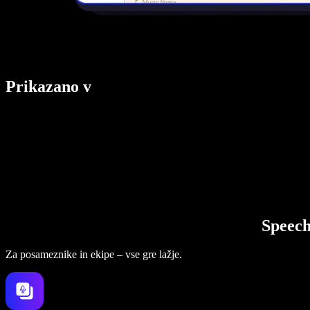
Prikazano v
Speech
Za posameznike in ekipe – vse gre lažje.