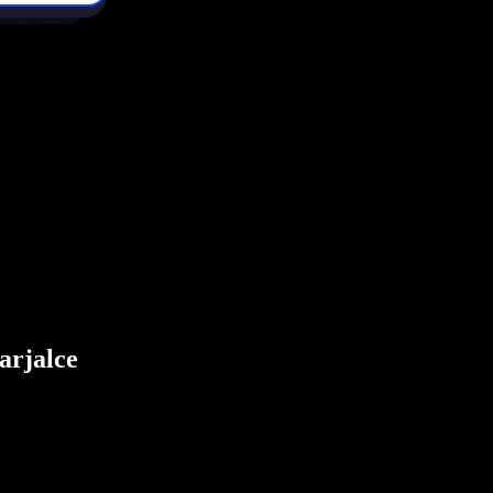
arjalce