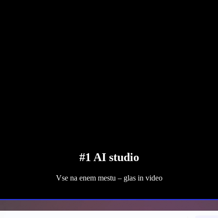
#1 AI studio
Vse na enem mestu – glas in video