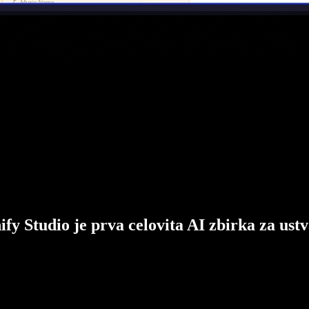
ify Studio je prva celovita AI zbirka za ustv