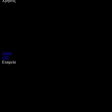
Χρήσεις
Λήψη
API
Εταιρεία