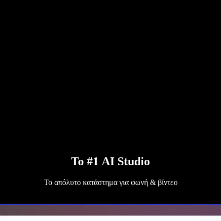
Το #1 AI Studio
Το απόλυτο κατάστημα για φωνή & βίντεο