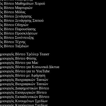
γός Βίντεο Μαθημάτων Χορού
γός Βίντεο Μαρτυριών
γός Βίντεο Μόδας
γός Βίντεο Ξενάγησης
γός Βίντεο Ξενάγησης Σπιτιού
γός Βίντεο Οδηγιών
γός Βίντεο Παρουσίασης
γός Βίντεο Προσκλήσεων
γός Βίντεο Συνέντευξης
γός Βίντεο Τέχνης
γός Βίντεο Ταξιδιών
μιουργός Βίντεο Τρέιλερ Teaser
μιουργός Βίντεο Φύσης
μιουργός Βίντεο για Mac
μιουργός Βίντεο για Κοινωνικά Δίκτυα
μιουργός Βίντεο για το YouTube
μιουργός Βίντεο με Αφήγηση
μιουργός Βιογραφικών Ταινιών
μιουργός Βιογραφικών Ταινιών
μιουργός Διαφημιστικών Βίντεο
μιουργός Εισαγωγικών Βίντεο
μιουργός Εκπαιδευτικών Βίντεο
μιουργός Κινουμένων Σχεδίων
μιουργός Κινούμενων Σχεδίων