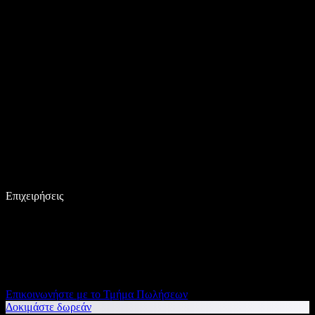
Επιχειρήσεις
Επικοινωνήστε με το Τμήμα Πωλήσεων
Δοκιμάστε δωρεάν