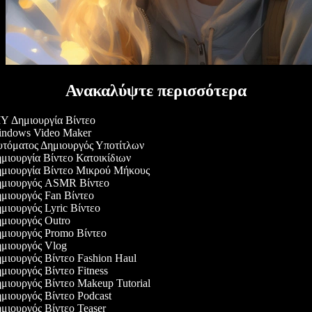
Ανακαλύψτε περισσότερα
Y Δημιουργία Βίντεο
ndows Video Maker
τόματος Δημιουργός Υποτίτλων
μιουργία Βίντεο Κατοικίδιων
μιουργία Βίντεο Μικρού Μήκους
μιουργός ASMR Βίντεο
μιουργός Fan Βίντεο
μιουργός Lyric Βίντεο
μιουργός Outro
μιουργός Promo Βίντεο
μιουργός Vlog
μιουργός Βίντεο Fashion Haul
ιουργός Βίντεο Fitness
μιουργός Βίντεο Makeup Tutorial
μιουργός Βίντεο Podcast
μιουργός Βίντεο Teaser