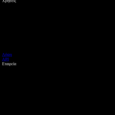
Χρήσεις
Λήψη
API
Εταιρεία