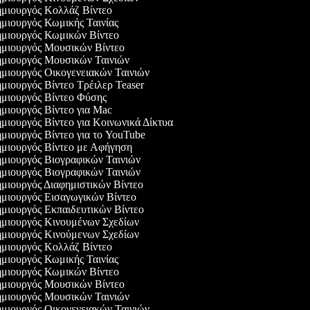
μιουργός Κολλάζ Βίντεο
μιουργός Κωμικής Ταινίας
μιουργός Κωμικών Βίντεο
μιουργός Μουσικών Βίντεο
μιουργός Μουσικών Ταινιών
μιουργός Οικογενειακών Ταινιών
μιουργός Βίντεο Τρέιλερ Teaser
μιουργός Βίντεο Φύσης
μιουργός Βίντεο για Mac
μιουργός Βίντεο για Κοινωνικά Δίκτυα
μιουργός Βίντεο για το YouTube
μιουργός Βίντεο με Αφήγηση
μιουργός Βιογραφικών Ταινιών
μιουργός Βιογραφικών Ταινιών
μιουργός Διαφημιστικών Βίντεο
μιουργός Εισαγωγικών Βίντεο
μιουργός Εκπαιδευτικών Βίντεο
μιουργός Κινουμένων Σχεδίων
μιουργός Κινούμενων Σχεδίων
μιουργός Κολλάζ Βίντεο
μιουργός Κωμικής Ταινίας
μιουργός Κωμικών Βίντεο
μιουργός Μουσικών Βίντεο
μιουργός Μουσικών Ταινιών
μιουργός Οικογενειακών Ταινιών