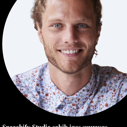
Speechify Studio sobib igas suuruses