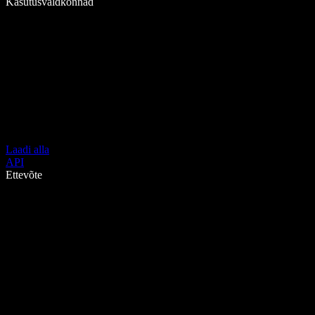
Kasutusvaldkonnad
Laadi alla
API
Ettevõte