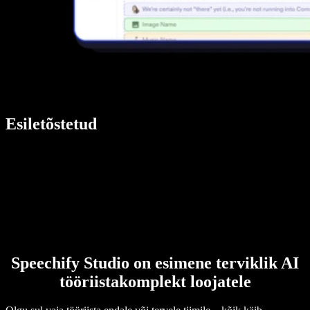
Esiletõstetud
Speechify Studio on esimene terviklik AI
tööriistakomplekt loojatele