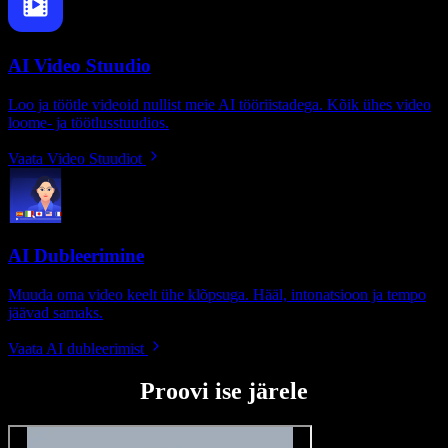
AI Video Stuudio
Loo ja töötle videoid nullist meie AI tööriistadega. Kõik ühes video
loome- ja töötlusstuudios.
Vaata Video Stuudiot
AI Dubleerimine
Muuda oma video keelt ühe klõpsuga. Hääl, intonatsioon ja tempo
jäävad samaks.
Vaata AI dubleerimist
Proovi ise järele