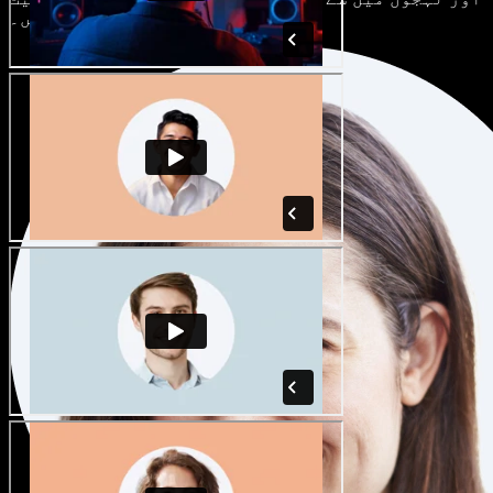
کریں۔