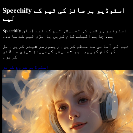
Speechify اسٹوڈیو ہر سائز کی ٹیم کے
لیے
Speechify اسٹوڈیو ہر قسم کی تخلیقی ٹیم کے لیے آسان
ہے، چاہے اکیلے کام کریں یا بڑی ٹیم کے ساتھ۔
ٹیم کو آسانی سے منظم کریں، ریسورسز شیئر کریں، مل
کر کام کریں، اور تخلیقی کیمپینز تیزی سے لانچ
کریں۔
اسٹوڈیو شروع کریں