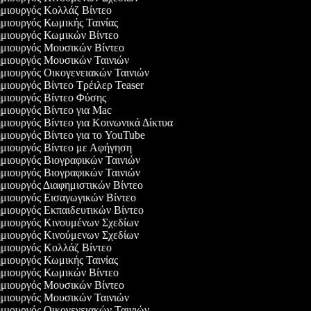
μιουργός Κολλάζ Βίντεο
ιουργός Κωμικής Ταινίας
μιουργός Κωμικών Βίντεο
μιουργός Μουσικών Βίντεο
μιουργός Μουσικών Ταινιών
ιουργός Οικογενειακών Ταινιών
ιουργός Βίντεο Τρέιλερ Teaser
μιουργός Βίντεο Φύσης
ιουργός Βίντεο για Mac
ιουργός Βίντεο για Κοινωνικά Δίκτυα
ιουργός Βίντεο για το YouTube
μιουργός Βίντεο με Αφήγηση
ιουργός Βιογραφικών Ταινιών
ιουργός Βιογραφικών Ταινιών
ιουργός Διαφημιστικών Βίντεο
μιουργός Εισαγωγικών Βίντεο
ιουργός Εκπαιδευτικών Βίντεο
μιουργός Κινουμένων Σχεδίων
μιουργός Κινούμενων Σχεδίων
μιουργός Κολλάζ Βίντεο
ιουργός Κωμικής Ταινίας
μιουργός Κωμικών Βίντεο
μιουργός Μουσικών Βίντεο
μιουργός Μουσικών Ταινιών
ιουργός Οικογενειακών Ταινιών