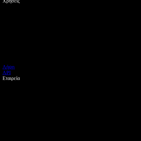
Χρήσεις
Λήψη
API
Εταιρεία