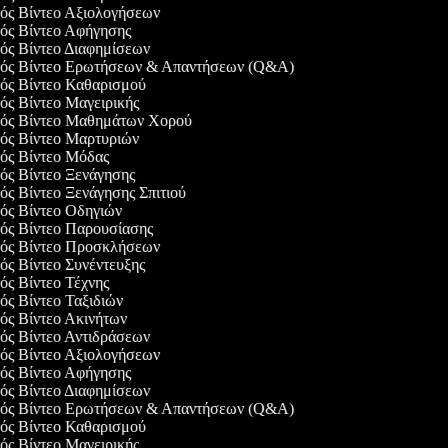
γός Βίντεο Αξιολογήσεων
γός Βίντεο Αφήγησης
γός Βίντεο Διαφημίσεων
ργός Βίντεο Ερωτήσεων & Απαντήσεων (Q&A)
γός Βίντεο Καθαρισμού
γός Βίντεο Μαγειρικής
γός Βίντεο Μαθημάτων Χορού
γός Βίντεο Μαρτυριών
γός Βίντεο Μόδας
γός Βίντεο Ξενάγησης
γός Βίντεο Ξενάγησης Σπιτιού
γός Βίντεο Οδηγιών
γός Βίντεο Παρουσίασης
γός Βίντεο Προσκλήσεων
γός Βίντεο Συνέντευξης
γός Βίντεο Τέχνης
γός Βίντεο Ταξιδιών
γός Βίντεο Ακινήτων
γός Βίντεο Αντιδράσεων
γός Βίντεο Αξιολογήσεων
γός Βίντεο Αφήγησης
γός Βίντεο Διαφημίσεων
ργός Βίντεο Ερωτήσεων & Απαντήσεων (Q&A)
γός Βίντεο Καθαρισμού
γός Βίντεο Μαγειρικής