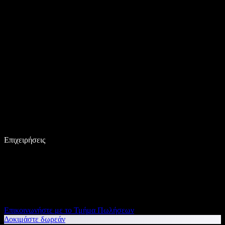
Επιχειρήσεις
Επικοινωνήστε με το Τμήμα Πωλήσεων
Δοκιμάστε δωρεάν