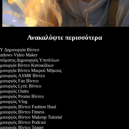
Ανακαλύψτε περισσότερα
 Δημιουργία Βίντεο
ndows Video Maker
τόματος Δημιουργός Υποτίτλων
ιουργία Βίντεο Κατοικίδιων
μιουργία Βίντεο Μικρού Μήκους
μιουργός ASMR Βίντεο
ιουργός Fan Βίντεο
ιουργός Lyric Βίντεο
ιουργός Outro
μιουργός Promo Βίντεο
μιουργός Vlog
ιουργός Βίντεο Fashion Haul
ιουργός Βίντεο Fitness
ιουργός Βίντεο Makeup Tutorial
ιουργός Βίντεο Podcast
ιουργός Βίντεο Teaser