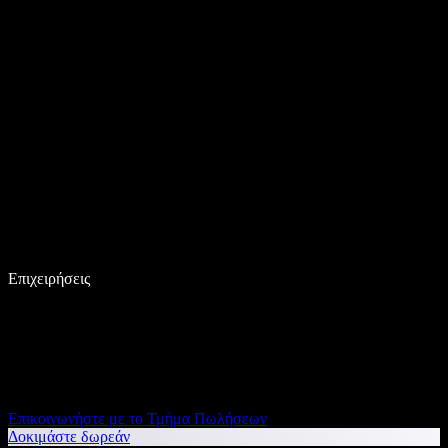
Επιχειρήσεις
Επικοινωνήστε με το Τμήμα Πωλήσεων
Δοκιμάστε δωρεάν