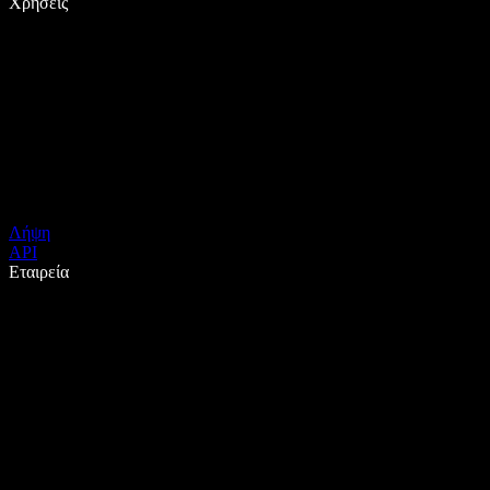
Χρήσεις
Λήψη
API
Εταιρεία