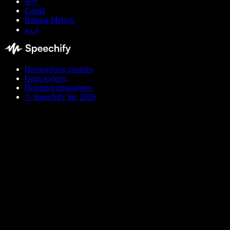
বাংলা
Català
Bahasa Melayu
اردو
Προτιμήσεις cookies
Όροι χρήσης
Πολιτική απορρήτου
© Speechify Inc 2026