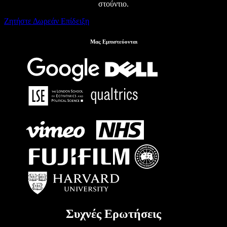
στούντιο.
Ζητήστε Δωρεάν Επίδειξη
Μας Εμπιστεύονται
Συχνές Ερωτήσεις