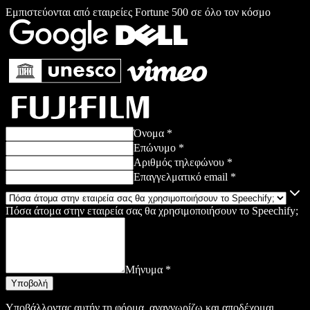
Εμπιστεύονται από εταιρείες Fortune 500 σε όλο τον κόσμο
Όνομα *
Επώνυμο *
Αριθμός τηλεφώνου *
Επαγγελματικό email *
Πόσα άτομα στην εταιρεία σας θα χρησιμοποιήσουν το Speechify;
Μήνυμα *
Υποβάλλοντας αυτήν τη φόρμα, αναγνωρίζω και αποδέχομαι