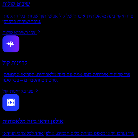
שיבוט קולות
צרו חיקוי בינה מלאכותית איכותי של קול אנושי תוך שניות. בלי התקנות.
עובד ישירות בדפדפן.
צפו בשיבוט קולות
קריינות קול
צרו קריינות איכותית בזמן אמת עם בינה מלאכותית. הקריאו טקסטים,
סרטונים והסברים – בכל סגנון.
צפו בקריינות קול
אולפן וידאו בינה מלאכותית
צרו וערכו וידאו מאפס בעזרת כלים חכמים. אולפן אחד לכל צרכי הווידאו