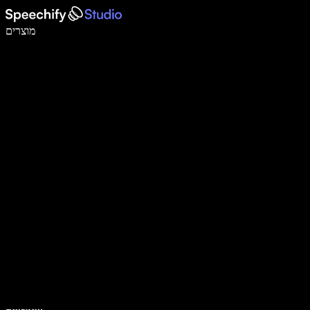
לכתוב פי 5 מהר יותר עם הכתבה קולית
מוצרים
למידע נוסף