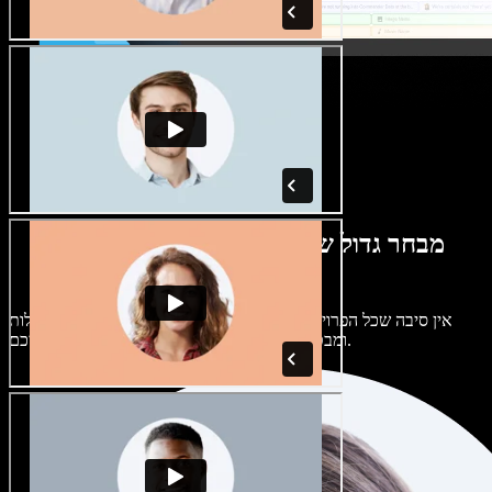
מבחר גדול של קולות נשים וגברים במגוון
מבטאים
אין סיבה שכל הפרויקטים יישמעו אותו דבר. בחרו מתוך מאות קולות
ומבטאים של בינה מלאכותית והתאימו אותם אליכם.