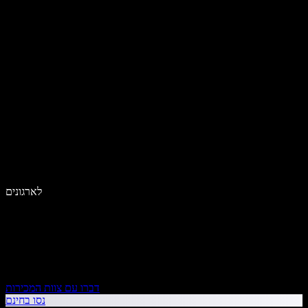
לארגונים
דברו עם צוות המכירות
נסו בחינם