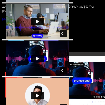
בלי עקומת למידה – הכול זמין בדפדפן. יוצרי תוכן כבר לא מוגבלים,
ויכולים להחיות כל רעיון.
התחילו ליצור באולפן