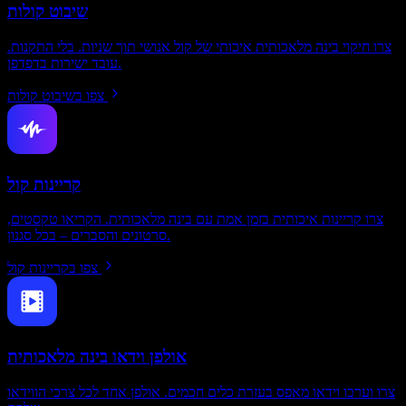
שיבוט קולות
צרו חיקוי בינה מלאכותית איכותי של קול אנושי תוך שניות. בלי התקנות.
עובד ישירות בדפדפן.
צפו בשיבוט קולות
קריינות קול
צרו קריינות איכותית בזמן אמת עם בינה מלאכותית. הקריאו טקסטים,
סרטונים והסברים – בכל סגנון.
צפו בקריינות קול
אולפן וידאו בינה מלאכותית
צרו וערכו וידאו מאפס בעזרת כלים חכמים. אולפן אחד לכל צרכי הווידאו