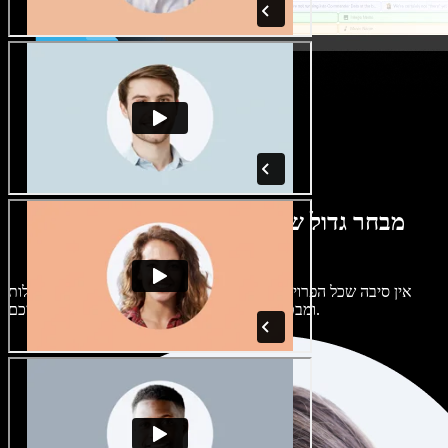
מבחר גדול של קולות נשים וגברים במגוון
מבטאים
אין סיבה שכל הפרויקטים יישמעו אותו דבר. בחרו מתוך מאות קולות
ומבטאים של בינה מלאכותית והתאימו אותם אליכם.