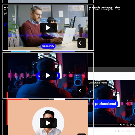
בלי עקומת למידה – הכול זמין בדפדפן. יוצרי תוכן כבר לא מוגבלים,
ויכולים להחיות כל רעיון.
התחילו ליצור באולפן