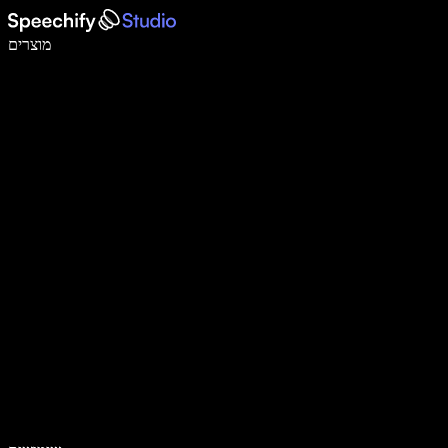
לכתוב פי 5 מהר יותר עם הכתבה קולית
מוצרים
למידע נוסף