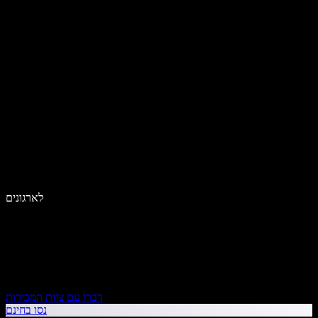
לארגונים
דברו עם צוות המכירות
נסו בחינם